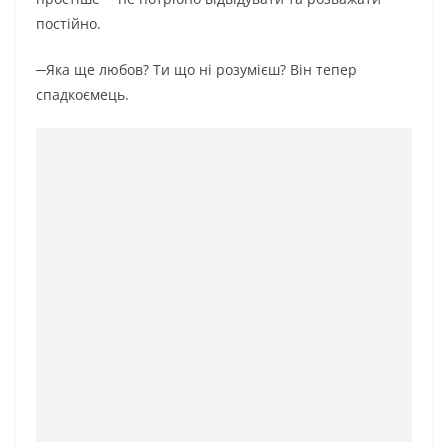
постійно.
─Яка ще любов? Ти що ні розумієш? Він тепер
спадкоємець.