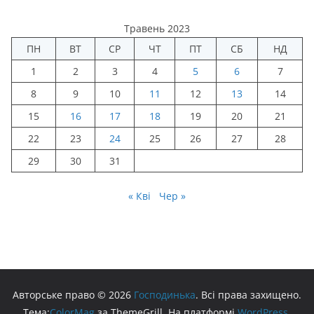
Травень 2023
ПН
ВТ
СР
ЧТ
ПТ
СБ
НД
1
2
3
4
5
6
7
8
9
10
11
12
13
14
15
16
17
18
19
20
21
22
23
24
25
26
27
28
29
30
31
« Кві
Чер »
Авторське право © 2026
Господинька
. Всі права захищено.
Тема:
ColorMag
за ThemeGrill. На платформі
WordPress
.