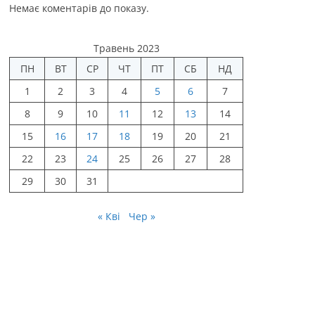
Немає коментарів до показу.
Травень 2023
ПН
ВТ
СР
ЧТ
ПТ
СБ
НД
1
2
3
4
5
6
7
8
9
10
11
12
13
14
15
16
17
18
19
20
21
22
23
24
25
26
27
28
29
30
31
« Кві
Чер »