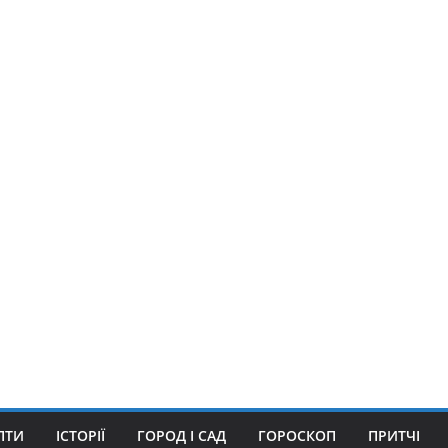
ПТИ
ІСТОРІЇ
ГОРОД І САД
ГОРОСКОП
ПРИТЧІ