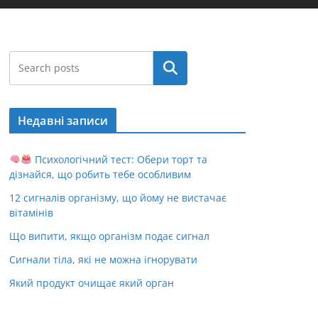
Пошук
Недавні записи
Психологічний тест: Обери торт та
дізнайся, що робить тебе особливим
12 сигналів організму, що йому не вистачає
вітамінів
Що випити, якщо організм подає сигнал
Сигнали тіла, які не можна ігнорувати
Який продукт очищає який орган