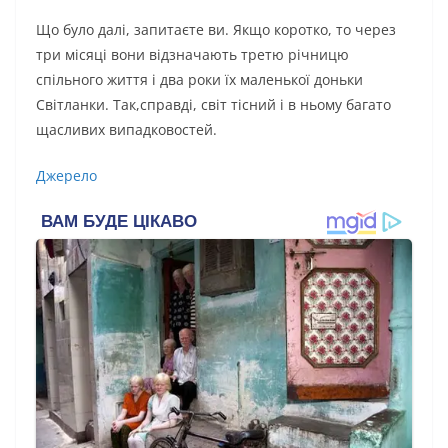
Що було далі, запитаєте ви. Якщо коротко, то через
три місяці вони відзначають третю річницю
спільного життя і два роки їх маленької доньки
Світланки. Так,справді, світ тісний і в ньому багато
щасливих випадковостей.
Джерело