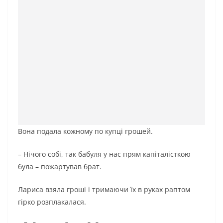
Вона подала кожному по купці грошей.
– Нічого собі, так бабуля у нас прям капіталісткою
була – пожартував брат.
Лариса взяла гроші і тримаючи їх в руках раптом
гірко розплакалася.