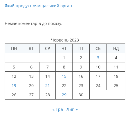
Який продукт очищає який орган
Немає коментарів до показу.
Червень 2023
ПН
ВТ
СР
ЧТ
ПТ
СБ
НД
1
2
3
4
5
6
7
8
9
10
11
12
13
14
15
16
17
18
19
20
21
22
23
24
25
26
27
28
29
30
« Тра
Лип »