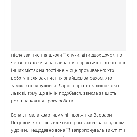
Після закінчення школи її онуки, діти двох дочок, по
черзі роз’їхалися на навчання і практично всі осіли в
інших містах на постійне місце проживання: хто
роботу після закінчення знайшов за фахом, хто
заміж, хто одружився. Лариса просто залишилася в
Львові, тому що він їй подобався, звикла за шість
років навчання і року роботи.
Вона знімала квартиру у літньої жінки Варвари
Петрівни, яка – ось вже п’ять років живе за кордоном
у дочки. Нещодавно вона їй запропонувала викупити