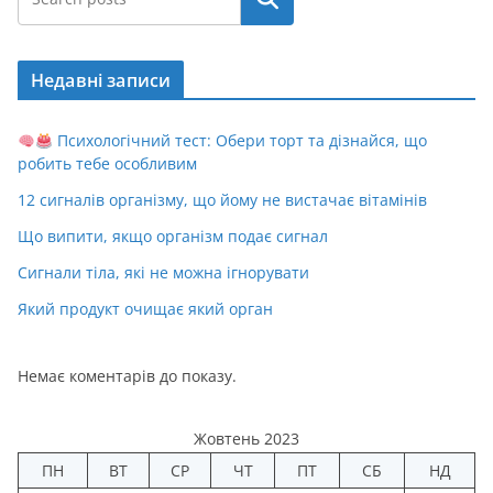
Недавні записи
Психологічний тест: Обери торт та дізнайся, що
робить тебе особливим
12 сигналів організму, що йому не вистачає вітамінів
Що випити, якщо організм подає сигнал
Сигнали тіла, які не можна ігнорувати
Який продукт очищає який орган
Немає коментарів до показу.
Жовтень 2023
ПН
ВТ
СР
ЧТ
ПТ
СБ
НД