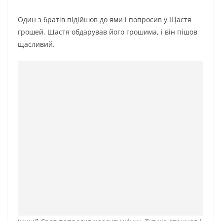
Один з братів підійшов до ями і попросив у Щастя
грошей. Щастя обдарував його грошима, і він пішов
щасливий.