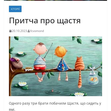
ІСТОРІЇ
Притча про щастя
20.10.2023
fcvomond
Одного разу три брати побачили Щастя, що сидить у
ямі.