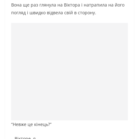
Вона ще раз глянула на Віктора і натрапила на його
погляд і швидко відвела свій в сторону.
“Невже це кінець?”
– Вікторе, я…