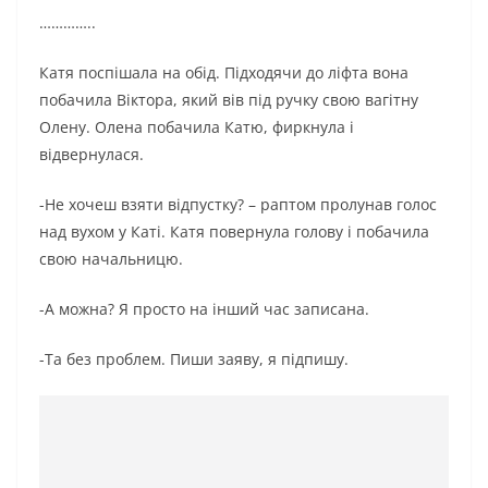
…………..
Катя поспішала на обід. Підходячи до ліфта вона
побачила Віктора, який вів під ручку свою вагітну
Олену. Олена побачила Катю, фиркнула і
відвернулася.
-Не хочеш взяти відпустку? – раптом пролунав голос
над вухом у Каті. Катя повернула голову і побачила
свою начальницю.
-А можна? Я просто на інший час записана.
-Та без проблем. Пиши заяву, я підпишу.