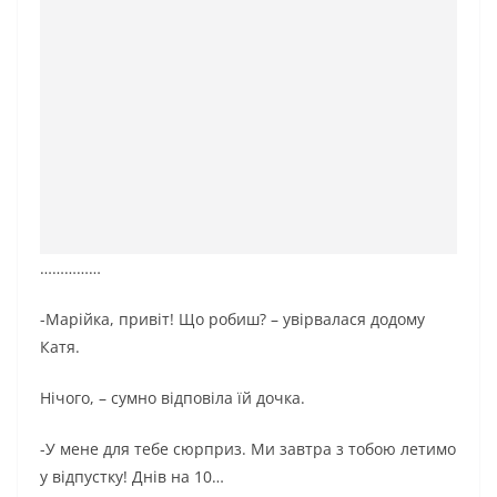
……………
-Марійка, привіт! Що робиш? – увірвалася додому
Катя.
Нічого, – сумно відповіла їй дочка.
-У мене для тебе сюрприз. Ми завтра з тобою летимо
у відпустку! Днів на 10…