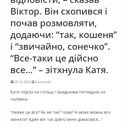
Віктор. Він схопився і
почав розмовляти,
додаючи: “так, кошеня”
і “звичайно, сонечко”.
“Все-таки це дійсно
все…” – зітхнула Катя.
28.10.2023
fcvomond
Катя сиділа на стільці і крадькома поглядала на
чоловіка.
“Невже це все? Як же так? Чому? А може можна все
змінити? Адже він так довго мене домагався…”