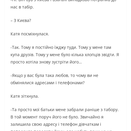
нас в табір.
– З Києва?
Катя посміхнулася.
-Так. Тому я постійно їжджу туди. Тому у мене там
купа друзів. Тому у мене було кілька хлопців звідти. Я
просто хотіла знову зустріти його…
-Якщо у вас була така любов, то чому ви не
обмінялися адресами і телефонами?
Катя зітхнула.
-Та просто мої батьки мене забрали раніше з табору.
В той момент поруч його не було. Звичайно я
залишила свою адресу і телефон дівчаткам і