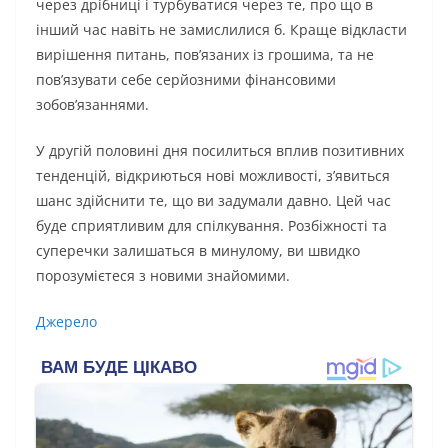
через дрібниці і турбуватися через те, про що в
інший час навіть не замислилися б. Краще відкласти
вирішення питань, пов’язаних із грошима, та не
пов’язувати себе серйозними фінансовими
зобов’язаннями.
У другій половині дня посилиться вплив позитивних
тенденцій, відкриються нові можливості, з’явиться
шанс здійснити те, що ви задумали давно. Цей час
буде сприятливим для спілкування. Розбіжності та
суперечки залишаться в минулому, ви швидко
порозумієтеся з новими знайомими.
Джерело