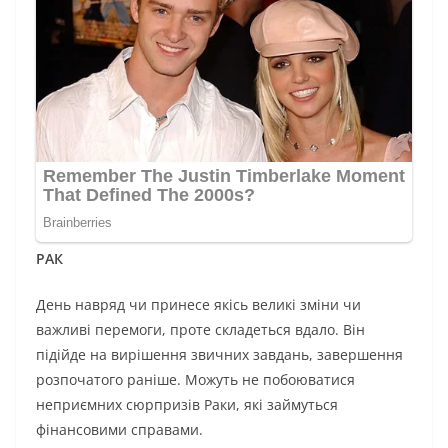
РАК
День навряд чи принесе якісь великі зміни чи
важливі перемоги, проте складеться вдало. Він
підійде на вирішення звичних завдань, завершення
розпочатого раніше. Можуть не побоюватися
неприємних сюрпризів Раки, які займуться
фінансовими справами.