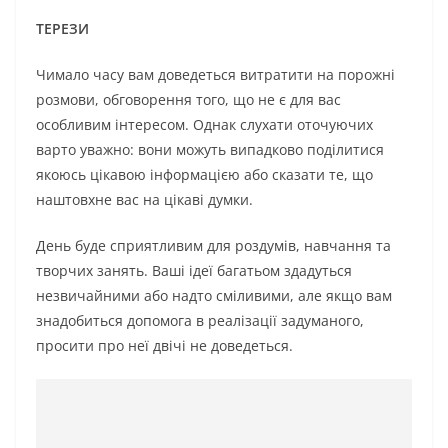
ТЕРЕЗИ
Чимало часу вам доведеться витратити на порожні
розмови, обговорення того, що не є для вас
особливим інтересом. Однак слухати оточуючих
варто уважно: вони можуть випадково поділитися
якоюсь цікавою інформацією або сказати те, що
наштовхне вас на цікаві думки.
День буде сприятливим для роздумів, навчання та
творчих занять. Ваші ідеї багатьом здадуться
незвичайними або надто сміливими, але якщо вам
знадобиться допомога в реалізації задуманого,
просити про неї двічі не доведеться.