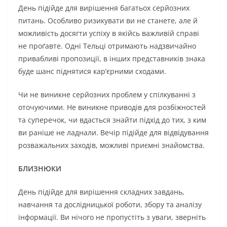
День підійде для вирішення багатьох серйозних
питань. Особливо ризикувати ви не станете, але й
можливість досягти успіху в якійсь важливій справі
не проґавте. Одні Тельці отримають надзвичайно
привабливі пропозиції, в інших представників знака
буде шанс піднятися кар’єрними сходами.
Чи не виникне серйозних проблем у спілкуванні з
оточуючими. Не виникне приводів для розбіжностей
та суперечок, чи вдасться знайти підхід до тих, з ким
ви раніше не ладнали. Вечір підійде для відвідування
розважальних заходів, можливі приємні знайомства.
БЛИЗНЮКИ
День підійде для вирішення складних завдань,
навчання та дослідницької роботи, збору та аналізу
інформації. Ви нічого не пропустіть з уваги, зверніть