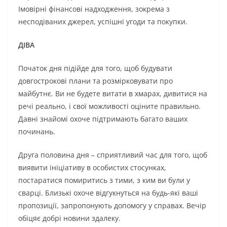
Імовірні фінансові надходження, зокрема з
несподіваних джерел, успішні угоди та покупки.
ДІВА
Початок дня підійде для того, щоб будувати
довгострокові плани та розмірковувати про
майбутнє. Ви не будете витати в хмарах, дивитися на
речі реально, і свої можливості оціните правильно.
Давні знайомі охоче підтримають багато ваших
починань.
Друга половина дня – сприятливий час для того, щоб
виявити ініціативу в особистих стосунках,
постаратися помиритись з тими, з ким ви були у
сварці. Близькі охоче відгукнуться на будь-які ваші
пропозиції, запропонують допомогу у справах. Вечір
обіцяє добрі новини здалеку.