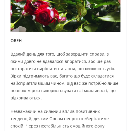
ОВЕН
Вдалий день для того, щоб завершити справи, з
якими довго не вдавалося впоратися, або ще раз
постаратися вирішити питання, що хвилюють усіх.
Зірки підтримають вас, багато що буде складатися
найсприятливішим чином. Від вас же потрібно лише
повною мірою використовувати всі можливості, що
відкриваються.
Незважаючи на сильний вплив позитивних
тенденцій, деяким Овнам непросто зберігатиме
спокій. Через нестабільність емоційного фону