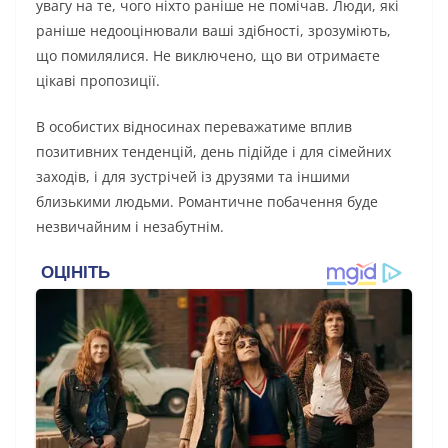
увагу на те, чого ніхто раніше не помічав. Люди, які
раніше недооцінювали ваші здібності, зрозуміють,
що помилялися. Не виключено, що ви отримаєте
цікаві пропозиції.
В особистих відносинах переважатиме вплив
позитивних тенденцій, день підійде і для сімейних
заходів, і для зустрічей із друзями та іншими
близькими людьми. Романтичне побачення буде
незвичайним і незабутнім.