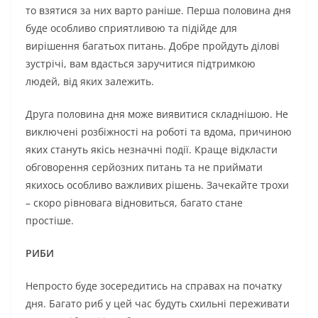
то взятися за них варто раніше. Перша половина дня
буде особливо сприятливою та підійде для
вирішення багатьох питань. Добре пройдуть ділові
зустрічі, вам вдасться заручитися підтримкою
людей, від яких залежить.
Друга половина дня може виявитися складнішою. Не
виключені розбіжності на роботі та вдома, причиною
яких стануть якісь незначні події. Краще відкласти
обговорення серйозних питань та не приймати
якихось особливо важливих рішень. Зачекайте трохи
– скоро рівновага відновиться, багато стане
простіше.
РИБИ
Непросто буде зосередитись на справах на початку
дня. Багато риб у цей час будуть схильні переживати