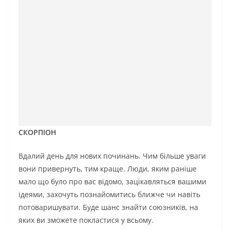
СКОРПІОН
Вдалий день для нових починань. Чим більше уваги
вони привернуть, тим краще. Люди, яким раніше
мало що було про вас відомо, зацікавляться вашими
ідеями, захочуть познайомитись ближче чи навіть
потоваришувати. Буде шанс знайти союзників, на
яких ви зможете покластися у всьому.