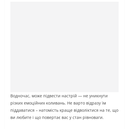
Водночас, може підвести настрій — не уникнути
різких емоційних коливань. Не варто відразу їм
піддаватися – натомість краще відволіктися на те, що
ви любите і що повертає вас у стан рівноваги.