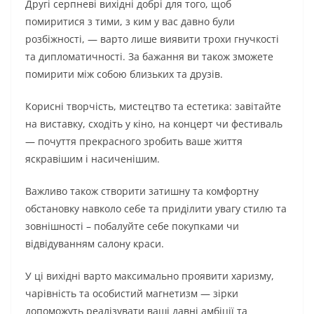
Другі серпневі вихідні добрі для того, щоб
помиритися з тими, з ким у вас давно були
розбіжності, — варто лише виявити трохи гнучкості
та дипломатичності. За бажання ви також зможете
помирити між собою близьких та друзів.
Корисні творчість, мистецтво та естетика: завітайте
на виставку, сходіть у кіно, на концерт чи фестиваль
— почуття прекрасного зробить ваше життя
яскравішим і насиченішим.
Важливо також створити затишну та комфортну
обстановку навколо себе та приділити увагу стилю та
зовнішності – побалуйте себе покупками чи
відвідуванням салону краси.
У ці вихідні варто максимально проявити харизму,
чарівність та особистий магнетизм — зірки
допоможуть реалізувати ваші давні амбіції та