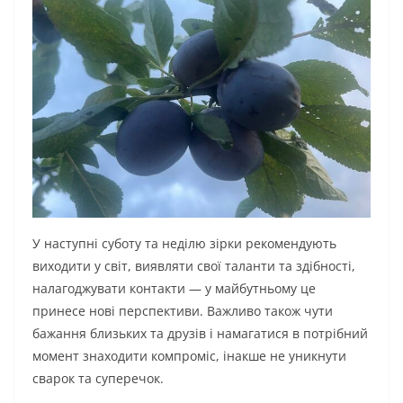
У наступні суботу та неділю зірки рекомендують
виходити у світ, виявляти свої таланти та здібності,
налагоджувати контакти — у майбутньому це
принесе нові перспективи. Важливо також чути
бажання близьких та друзів і намагатися в потрібний
момент знаходити компроміс, інакше не уникнути
сварок та суперечок.