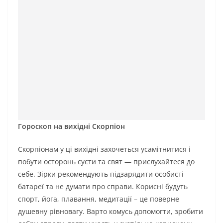
Гороскоп на вихідні Скорпіон
Скорпіонам у ці вихідні захочеться усамітнитися і
побути осторонь суєти та свят — прислухайтеся до
себе. Зірки рекомендують підзарядити особисті
батареї та не думати про справи. Корисні будуть
спорт, йога, плавання, медитації – це поверне
душевну рівновагу. Варто комусь допомогти, зробити