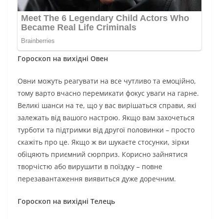
Гороскоп на вихідні Овен
Овни можуть реагувати на все чутливо та емоційно,
тому варто вчасно перемикати фокус уваги на гарне.
Великі шанси на те, що у вас вирішаться справи, які
залежать від вашого настрою. Якщо вам захочеться
турботи та підтримки від другої половинки – просто
скажіть про це. Якщо ж ви шукаєте стосунки, зірки
обіцяють приємний сюрприз. Корисно зайнятися
творчістю або вирушити в поїздку – повне
перезавантаження виявиться дуже доречним.
Гороскоп на вихідні Телець