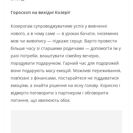
Гороскоп на вихідні Козеріг
Козерогам супроводжуватиме успіх у вивченні
нового, а в чому саме — в уроках бачати, іноземних
мов чи живопису — підкаже серце. Варто провести
більше часу зі старшими родичами — допомогти їм у
разі потреби, влаштувати сімейну вечерю,
порадувати подарунком. Гарний час для подорожей
вони подарують масу емоцій. Можливі переживання,
пов’язані з фінансами, постарайтеся не піддаватися
емоціям, а знайти рішення на ясну голову. Корисно і
відверто поговорити з партнером і обговорити
питання, що хвилюють обох.