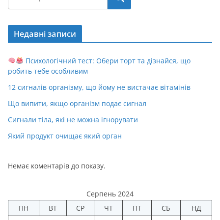
Недавні записи
Психологічний тест: Обери торт та дізнайся, що
робить тебе особливим
12 сигналів організму, що йому не вистачає вітамінів
Що випити, якщо організм подає сигнал
Сигнали тіла, які не можна ігнорувати
Який продукт очищає який орган
Немає коментарів до показу.
Серпень 2024
ПН
ВТ
СР
ЧТ
ПТ
СБ
НД