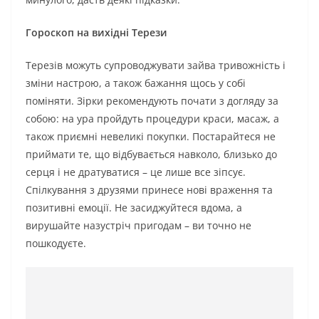
Гороскоп на вихідні Терези
Терезів можуть супроводжувати зайва тривожність і
зміни настрою, а також бажання щось у собі
поміняти. Зірки рекомендують почати з догляду за
собою: на ура пройдуть процедури краси, масаж, а
також приємні невеликі покупки. Постарайтеся не
приймати те, що відбувається навколо, близько до
серця і не дратуватися – це лише все зіпсує.
Спілкування з друзями принесе нові враження та
позитивні емоції. Не засиджуйтеся вдома, а
вирушайте назустріч пригодам – ​​ви точно не
пошкодуєте.