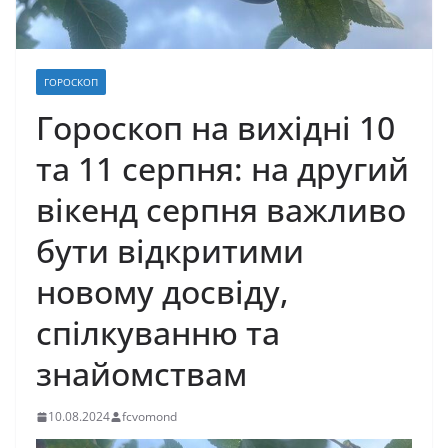
ГОРОСКОП
Гороскоп на вихідні 10
та 11 серпня: на другий
вікенд серпня важливо
бути відкритими
новому досвіду,
спілкуванню та
знайомствам
10.08.2024
fcvomond