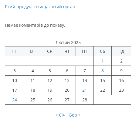
Який продукт очищає який орган
Немає коментарів до показу.
Лютий 2025
ПН
ВТ
СР
ЧТ
ПТ
СБ
НД
1
2
3
4
5
6
7
8
9
10
11
12
13
14
15
16
17
18
19
20
21
22
23
24
25
26
27
28
« Січ
Бер »