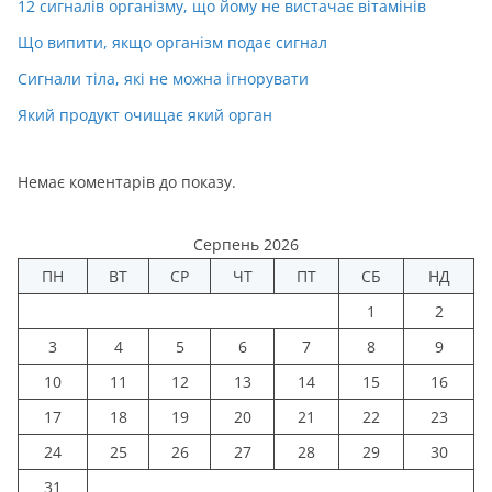
12 сигналів організму, що йому не вистачає вітамінів
Що випити, якщо організм подає сигнал
Сигнали тіла, які не можна ігнорувати
Який продукт очищає який орган
Немає коментарів до показу.
Серпень 2026
ПН
ВТ
СР
ЧТ
ПТ
СБ
НД
1
2
3
4
5
6
7
8
9
10
11
12
13
14
15
16
17
18
19
20
21
22
23
24
25
26
27
28
29
30
31