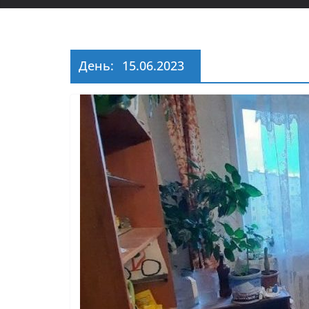
День:
15.06.2023