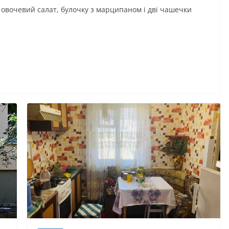
, овочевий салат, булочку з марципаном і дві чашечки