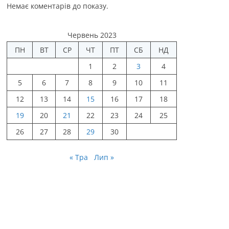
Немає коментарів до показу.
Червень 2023
ПН
ВТ
СР
ЧТ
ПТ
СБ
НД
1
2
3
4
5
6
7
8
9
10
11
12
13
14
15
16
17
18
19
20
21
22
23
24
25
26
27
28
29
30
« Тра
Лип »