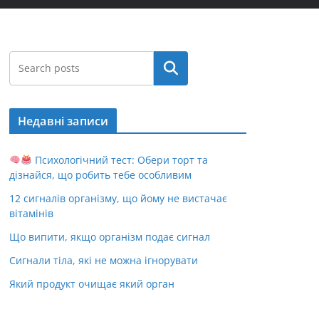
Пошук
Недавні записи
Психологічний тест: Обери торт та
дізнайся, що робить тебе особливим
12 сигналів організму, що йому не вистачає
вітамінів
Що випити, якщо організм подає сигнал
Сигнали тіла, які не можна ігнорувати
Який продукт очищає який орган