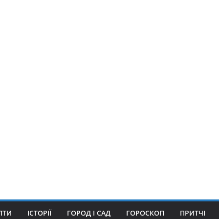
ПТИ
ІСТОРІЇ
ГОРОД І САД
ГОРОСКОП
ПРИТЧІ