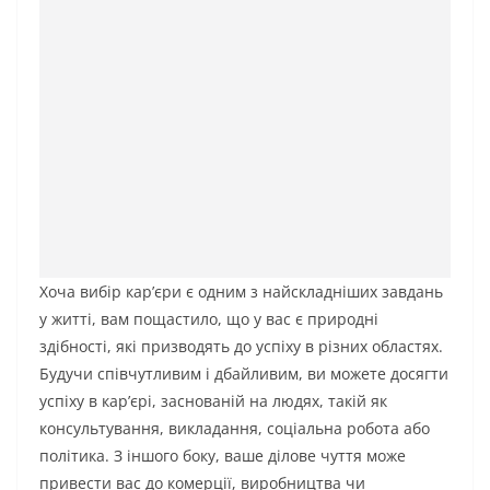
Хоча вибір кар’єри є одним з найскладніших завдань
у житті, вам пощастило, що у вас є природні
здібності, які призводять до успіху в різних областях.
Будучи співчутливим і дбайливим, ви можете досягти
успіху в кар’єрі, заснованій на людях, такій як
консультування, викладання, соціальна робота або
політика. З іншого боку, ваше ділове чуття може
привести вас до комерції, виробництва чи