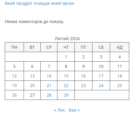
Який продукт очищає який орган
Немає коментарів до показу.
Лютий 2024
ПН
ВТ
СР
ЧТ
ПТ
СБ
НД
1
2
3
4
5
6
7
8
9
10
11
12
13
14
15
16
17
18
19
20
21
22
23
24
25
26
27
28
29
« Лис
Бер »