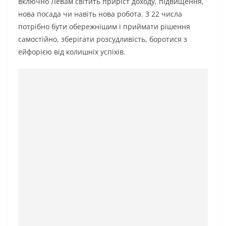
включно Левам світить приріст доходу, підвищення,
нова посада чи навіть нова робота. З 22 числа
потрібно бути обережнішим і приймати рішення
самостійно, зберігати розсудливість, боротися з
ейфорією від колишніх успіхів.