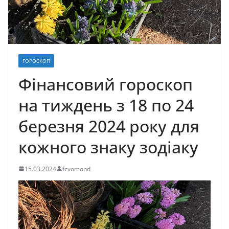
ГОРОСКОП
Фінансовий гороскоп
на тиждень з 18 по 24
березня 2024 року для
кожного знаку зодіаку
15.03.2024
fcvomond