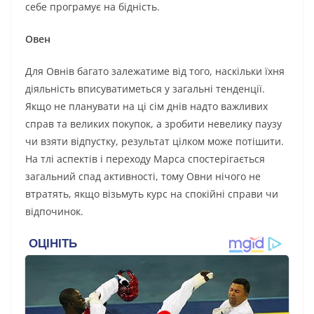
себе програмує на бідність.
Овен
Для Овнів багато залежатиме від того, наскільки їхня
діяльність вписуватиметься у загальні тенденції.
Якщо не планувати на ці сім днів надто важливих
справ та великих покупок, а зробити невелику паузу
чи взяти відпустку, результат цілком може потішити.
На тлі аспектів і переходу Марса спостерігається
загальний спад активності, тому Овни нічого не
втратять, якщо візьмуть курс на спокійні справи чи
відпочинок.