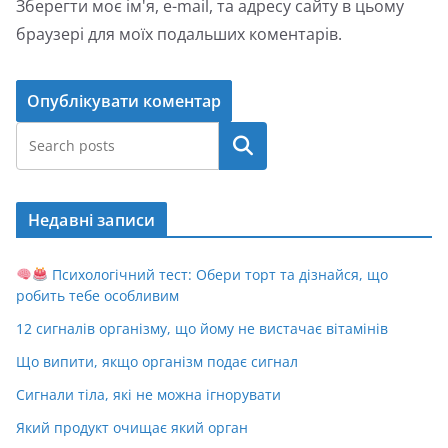
Зберегти моє ім'я, e-mail, та адресу сайту в цьому
браузері для моїх подальших коментарів.
Пошук
Недавні записи
Психологічний тест: Обери торт та дізнайся, що
робить тебе особливим
12 сигналів організму, що йому не вистачає вітамінів
Що випити, якщо організм подає сигнал
Сигнали тіла, які не можна ігнорувати
Який продукт очищає який орган