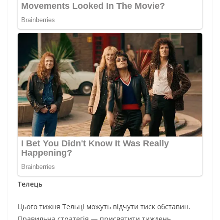
Телець
Цього тижня Тельці можуть відчути тиск обставин.
Правильна стратегія — присвятити тиждень