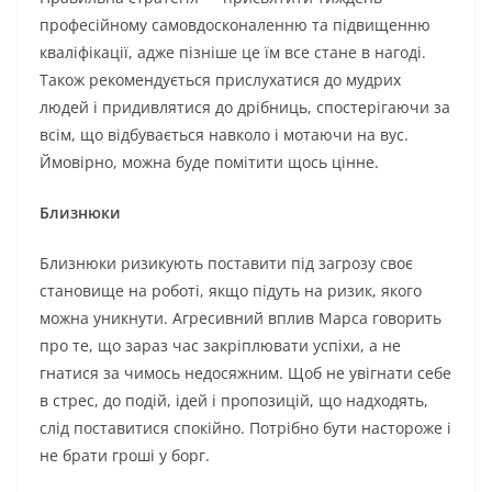
професійному самовдосконаленню та підвищенню
кваліфікації, адже пізніше це їм все стане в нагоді.
Також рекомендується прислухатися до мудрих
людей і придивлятися до дрібниць, спостерігаючи за
всім, що відбувається навколо і мотаючи на вус.
Ймовірно, можна буде помітити щось цінне.
Близнюки
Близнюки ризикують поставити під загрозу своє
становище на роботі, якщо підуть на ризик, якого
можна уникнути. Агресивний вплив Марса говорить
про те, що зараз час закріплювати успіхи, а не
гнатися за чимось недосяжним. Щоб не увігнати себе
в стрес, до подій, ідей і пропозицій, що надходять,
слід поставитися спокійно. Потрібно бути настороже і
не брати гроші у борг.