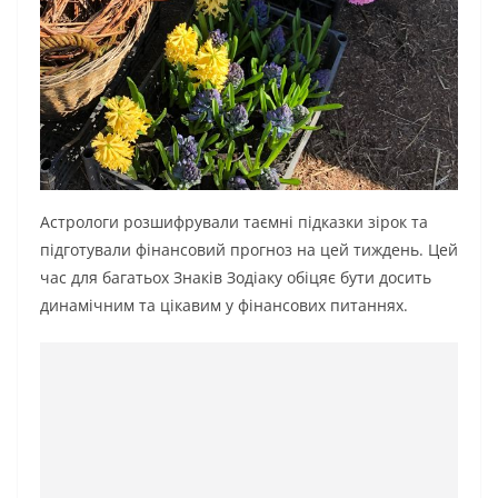
Астрологи розшифрували таємні підказки зірок та
підготували фінансовий прогноз на цей тиждень. Цей
час для багатьох Знаків Зодіаку обіцяє бути досить
динамічним та цікавим у фінансових питаннях.