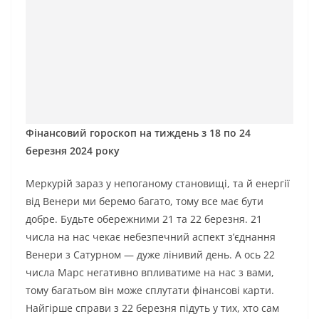
Фінансовий гороскоп на тиждень з 18 по 24
березня 2024 року
Меркурій зараз у непоганому становищі, та й енергії
від Венери ми беремо багато, тому все має бути
добре. Будьте обережними 21 та 22 березня. 21
числа на нас чекає небезпечний аспект з’єднання
Венери з Сатурном — дуже лінивий день. А ось 22
числа Марс негативно впливатиме на нас з вами,
тому багатьом він може сплутати фінансові карти.
Найгірше справи з 22 березня підуть у тих, хто сам