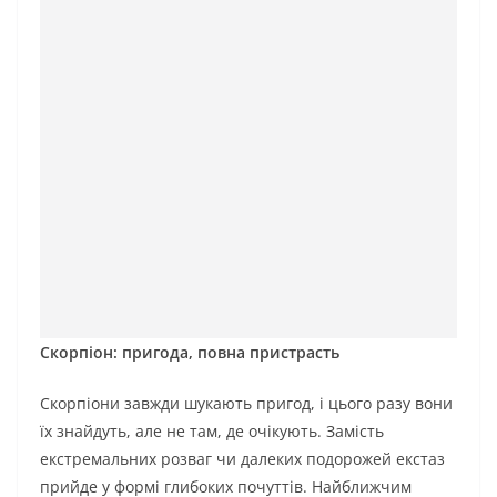
Скорпіон: пригода, повна пристрасть
Скорпіони завжди шукають пригод, і цього разу вони
їх знайдуть, але не там, де очікують. Замість
екстремальних розваг чи далеких подорожей екстаз
прийде у формі глибоких почуттів. Найближчим