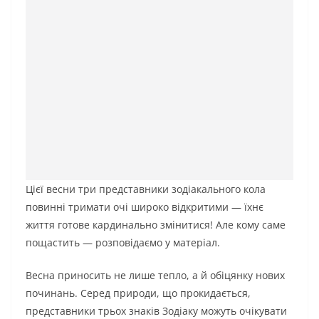
Цієї весни три представники зодіакального кола
повинні тримати очі широко відкритими — їхнє
життя готове кардинально змінитися! Але кому саме
пощастить — розповідаємо у матеріал.
Весна приносить не лише тепло, а й обіцянку нових
починань. Серед природи, що прокидається,
представники трьох знаків Зодіаку можуть очікувати