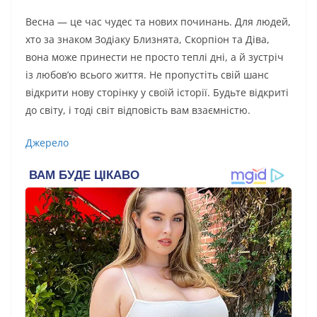
Весна — це час чудес та нових починань. Для людей,
хто за знаком Зодіаку Близнята, Скорпіон та Діва,
вона може принести не просто теплі дні, а й зустріч
із любов’ю всього життя. Не пропустіть свій шанс
відкрити нову сторінку у своїй історії. Будьте відкриті
до світу, і тоді світ відповість вам взаємністю.
Джерело