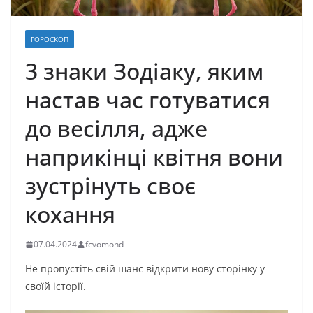
ГОРОСКОП
3 знаки Зодіаку, яким
настав час готуватися
до весілля, адже
наприкінці квітня вони
зустрінуть своє
кохання
07.04.2024
fcvomond
Не пропустіть свій шанс відкрити нову сторінку у
своїй історії.