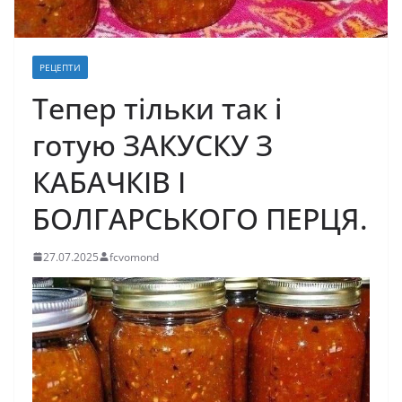
РЕЦЕПТИ
Тепер тільки так і
готую ЗАКУСКУ З
КАБАЧКІВ І
БОЛГАРСЬКОГО ПЕРЦЯ.
27.07.2025
fcvomond