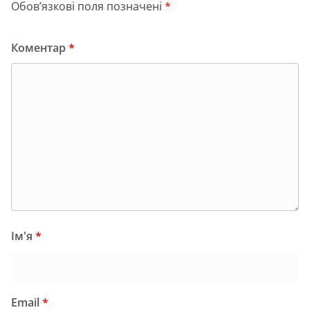
Обов’язкові поля позначені
*
Коментар
*
Ім'я
*
Email
*