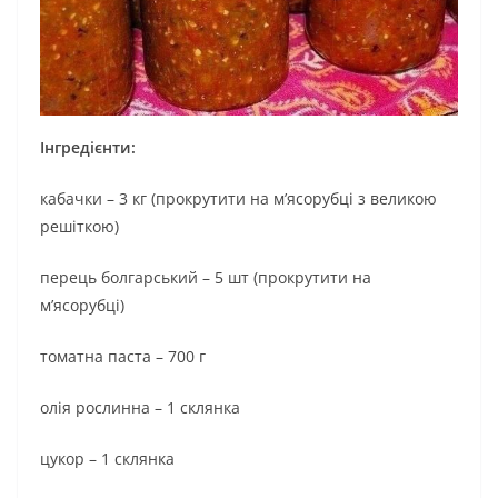
Інгредієнти:
кабачки – 3 кг (прокрутити на м’ясорубці з великою
решіткою)
перець болгарський – 5 шт (прокрутити на
м’ясорубці)
томатна паста – 700 г
олія рослинна – 1 склянка
цукор – 1 склянка