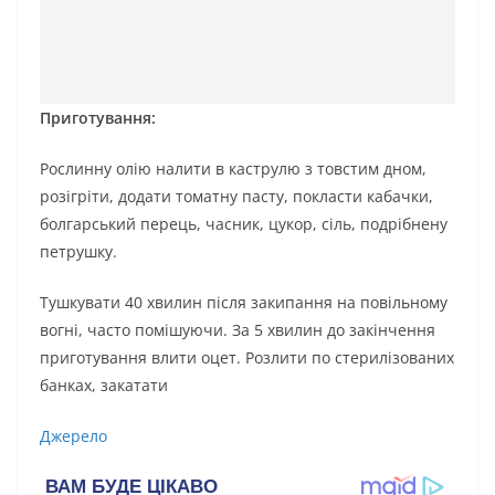
Приготування:
Рослинну олію налити в каструлю з товстим дном,
розігріти, додати томатну пасту, покласти кабачки,
болгарський перець, часник, цукор, сіль, подрібнену
петрушку.
Тушкувати 40 хвилин після закипання на повільному
вогні, часто помішуючи. За 5 хвилин до закінчення
приготування влити оцет. Розлити по стерилізованих
банках, закатати
Джерело