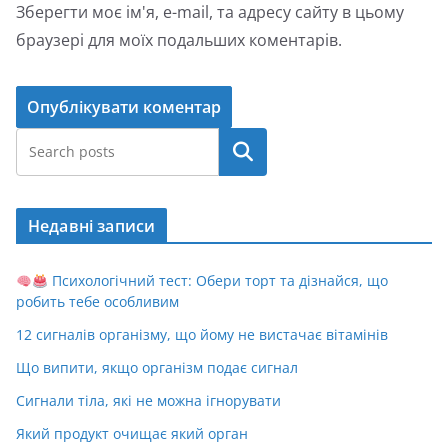
Зберегти моє ім'я, e-mail, та адресу сайту в цьому
браузері для моїх подальших коментарів.
Пошук
Недавні записи
Психологічний тест: Обери торт та дізнайся, що
робить тебе особливим
12 сигналів організму, що йому не вистачає вітамінів
Що випити, якщо організм подає сигнал
Сигнали тіла, які не можна ігнорувати
Який продукт очищає який орган