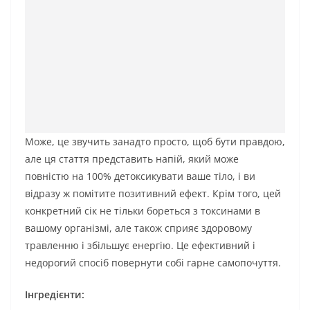
Може, це звучить занадто просто, щоб бути правдою,
але ця стаття представить напій, який може
повністю на 100% детоксикувати ваше тіло, і ви
відразу ж помітите позитивний ефект. Крім того, цей
конкретний сік не тільки бореться з токсинами в
вашому організмі, але також сприяє здоровому
травленню і збільшує енергію. Це ефективний і
недорогий спосіб повернути собі гарне самопочуття.
Інгредієнти: