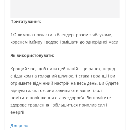
Приготування:
1/2 лимона покласти в блендер, разом з яблуками,
коренем імбиру і водою і змішати до однорідної маси.
Як використовувати:
Кращий час, щоб пити цей напій – це ранок, перед
сніданком на голодний шлунок. 1 стакан вранці і ви
отримаєте відмінний настрій на весь день. Ви будете
відчувати, як токсини залишають ваше тіло, і
помітите поліпшення стану здоров’я. Ви помітите
здорове травлення і збільшиться приплив сил і
енергії.
Джерело