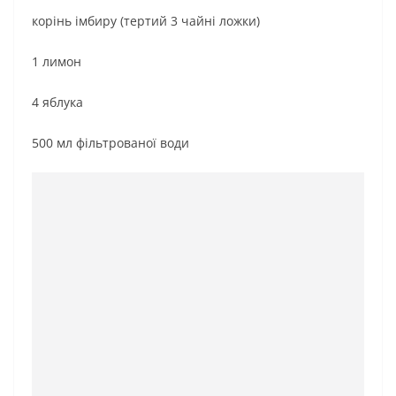
корінь імбиру (тертий 3 чайні ложки)
1 лимон
4 яблука
500 мл фільтрованої води