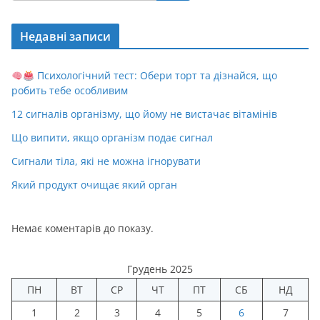
Недавні записи
Психологічний тест: Обери торт та дізнайся, що
робить тебе особливим
12 сигналів організму, що йому не вистачає вітамінів
Що випити, якщо організм подає сигнал
Сигнали тіла, які не можна ігнорувати
Який продукт очищає який орган
Немає коментарів до показу.
Грудень 2025
ПН
ВТ
СР
ЧТ
ПТ
СБ
НД
1
2
3
4
5
6
7