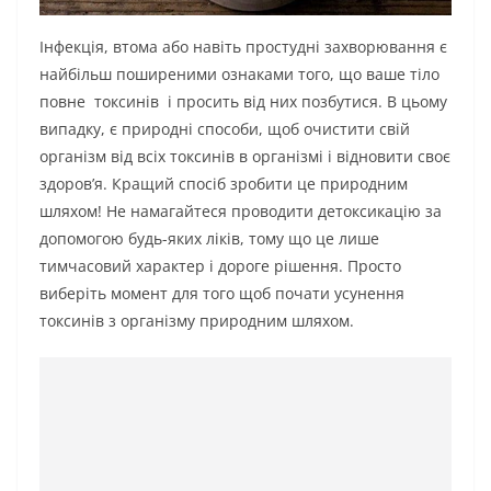
Інфекція, втома або навіть простудні захворювання є
найбільш поширеними ознаками того, що ваше тіло
повне токсинів і просить від них позбутися. В цьому
випадку, є природні способи, щоб очистити свій
організм від всіх токсинів в організмі і відновити своє
здоров’я. Кращий спосіб зробити це природним
шляхом! Не намагайтеся проводити детоксикацію за
допомогою будь-яких ліків, тому що це лише
тимчасовий характер і дороге рішення. Просто
виберіть момент для того щоб почати усунення
токсинів з організму природним шляхом.