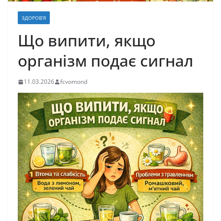
ЗДОРОВ’Я
Що випити, якщо
організм подає сигнал
11.03.2026
fcvomond