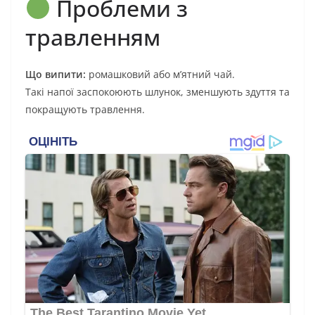
Проблеми з
травленням
Що випити:
ромашковий або м’ятний чай.
Такі напої заспокоюють шлунок, зменшують здуття та
покращують травлення.