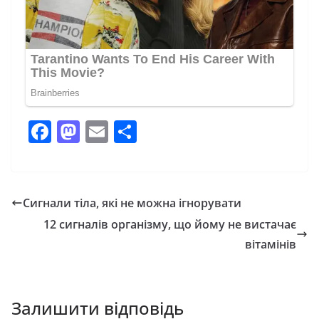
F
M
E
П
a
a
m
о
c
st
ai
ді
e
o
l
л
Сигнали тіла, які не можна ігнорувати
b
d
и
12 сигналів організму, що йому не вистачає
o
o
т
вітамінів
o
n
и
k
с
Залишити відповідь
я