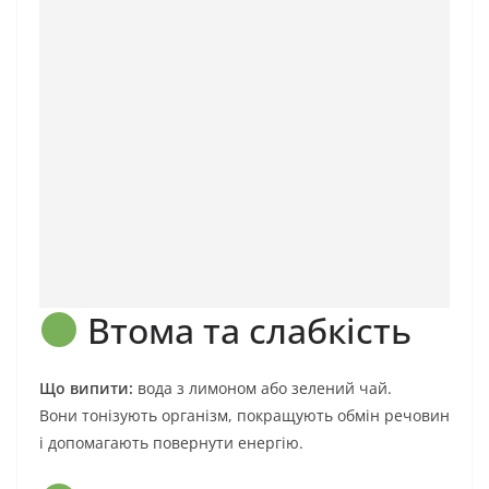
Втома та слабкість
Що випити:
вода з лимоном або зелений чай.
Вони тонізують організм, покращують обмін речовин
і допомагають повернути енергію.