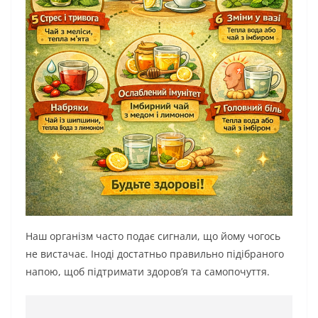
Наш організм часто подає сигнали, що йому чогось
не вистачає. Іноді достатньо правильно підібраного
напою, щоб підтримати здоров’я та самопочуття.