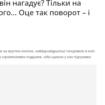
він нагадує? Тільки на
кого… Оце так поворот – і
ки на круглих колінах, найвідчайдушніші танцювали в колі,
ьш сором’язливих подружок, ніби шукали у них підтримки.