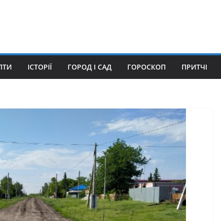
ПТИ
ІСТОРІЇ
ГОРОД І САД
ГОРОСКОП
ПРИТЧІ