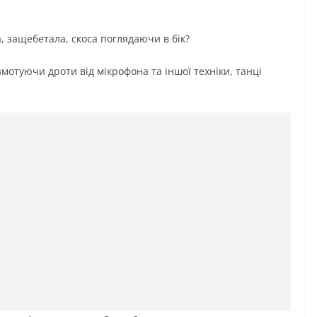
, защебетала, скоса поглядаючи в бік?
змотуючи дроти від мікрофона та іншої техніки, танці