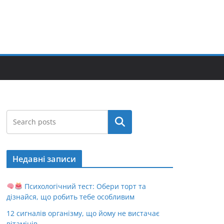
Пошук
Недавні записи
Психологічний тест: Обери торт та
дізнайся, що робить тебе особливим
12 сигналів організму, що йому не вистачає
вітамінів