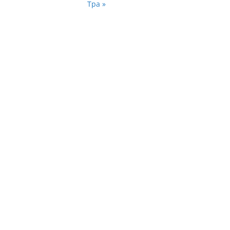
Тра »