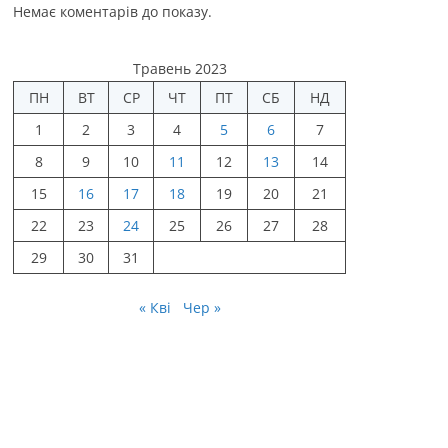
Немає коментарів до показу.
Травень 2023
ПН
ВТ
СР
ЧТ
ПТ
СБ
НД
1
2
3
4
5
6
7
8
9
10
11
12
13
14
15
16
17
18
19
20
21
22
23
24
25
26
27
28
29
30
31
« Кві
Чер »