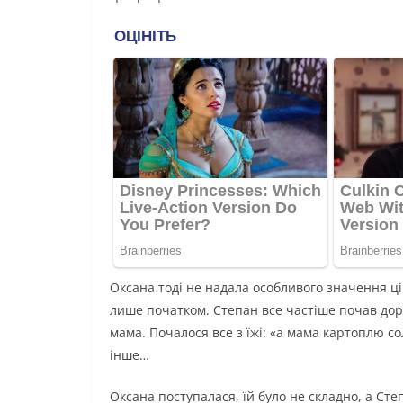
Оксана тоді не надала особливого значення ці
лише початком. Степан все частіше почав дорі
мама. Почалося все з їжі: «а мама картоплю с
інше…
Оксана поступалася, їй було не складно, а Ст