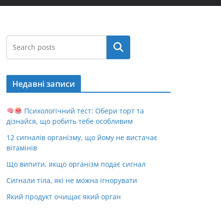
Пошук
Недавні записи
Психологічний тест: Обери торт та
дізнайся, що робить тебе особливим
12 сигналів організму, що йому не вистачає
вітамінів
Що випити, якщо організм подає сигнал
Сигнали тіла, які не можна ігнорувати
Який продукт очищає який орган