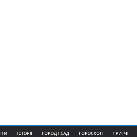
ПТИ
ІСТОРІЇ
ГОРОД І САД
ГОРОСКОП
ПРИТЧІ