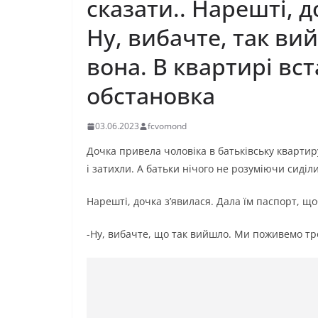
сказати.. Нарешті, д
Ну, вибачте, так вий
вона. В квартирі вс
обстановка
03.06.2023
fcvomond
Дочка привела чоловіка в батьківську квартир
і затихли. А батьки нічого не розуміючи сиділи
Нарешті, дочка з’явилася. Дала їм паспорт, що
-Ну, вибачте, що так вийшло. Ми поживемо тр