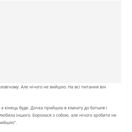
ловічому. Але нічого не вийшло. На всі питання він
, а кінець буде. Дочка прийшла в кімнату до батьків і
юбила іншого. Боролася з собою, але нічого зробити не
 вийшло”.