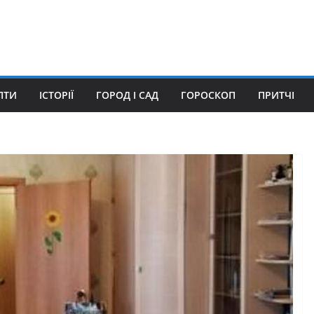
ПТИ
ІСТОРІЇ
ГОРОД І САД
ГОРОСКОП
ПРИТЧІ