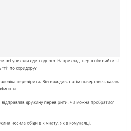
ли всі уникали один одного. Наприклад, перш ніж вийти зі
 “ті” по коридору?
чоловіка перевірити. Він виходив, потім повертався, казав,
 кімнати.
о. І відправляв дружину перевірити, чи можна пробратися
ина носила обіди в кімнату. Як в комуналці.