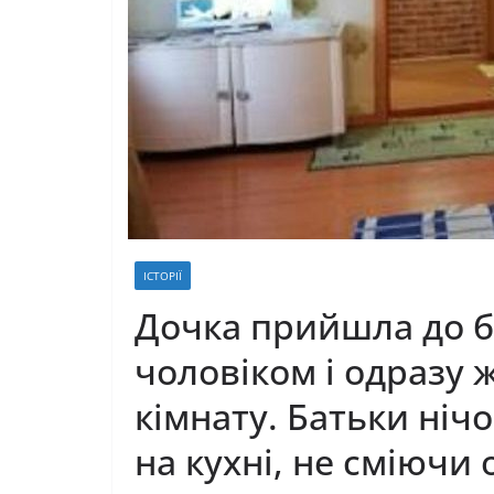
ІСТОРІЇ
Дочка прийшла до б
чоловіком і одразу 
кімнату. Батьки ніч
на кухні, не сміючи 