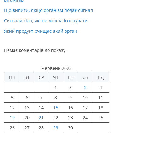
Що випити, якщо організм подає сигнал
Сигнали тіла, які не можна ігнорувати
Який продукт очищає який орган
Немає коментарів до показу.
Червень 2023
ПН
ВТ
СР
ЧТ
ПТ
СБ
НД
1
2
3
4
5
6
7
8
9
10
11
12
13
14
15
16
17
18
19
20
21
22
23
24
25
26
27
28
29
30