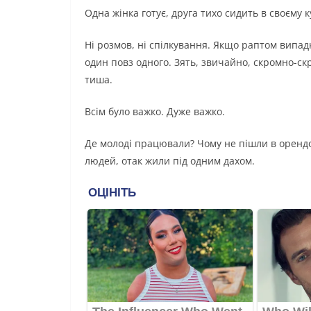
Одна жінка готує, друга тихо сидить в своєму к
Ні розмов, ні спілкування. Якщо раптом випадко
один повз одного. Зять, звичайно, скромно-скро
тиша.
Всім було важко. Дуже важко.
Де молоді працювали? Чому не пішли в орендо
людей, отак жили під одним дахом.