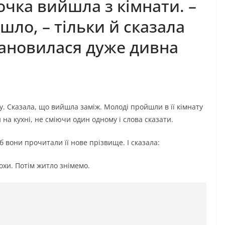
очка вийшла з кімнати. –
шло, – тільки й сказала
тановилася дуже дивна
у. Сказала, що вийшла заміж. Молоді пройшли в її кімнату
 на кухні, не сміючи один одному і слова сказати.
б вони прочитали її нове прізвище. І сказала:
охи. Потім житло знімемо.