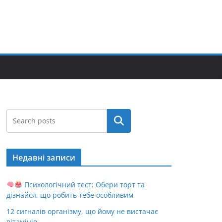
Пошук
Недавні записи
Психологічний тест: Обери торт та
дізнайся, що робить тебе особливим
12 сигналів організму, що йому не вистачає
вітамінів