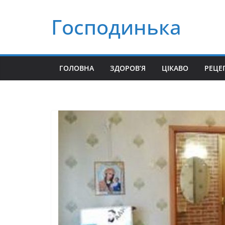
Перейти
Господинька
до
вмісту
ГОЛОВНА
ЗДОРОВ’Я
ЦІКАВО
РЕЦЕ