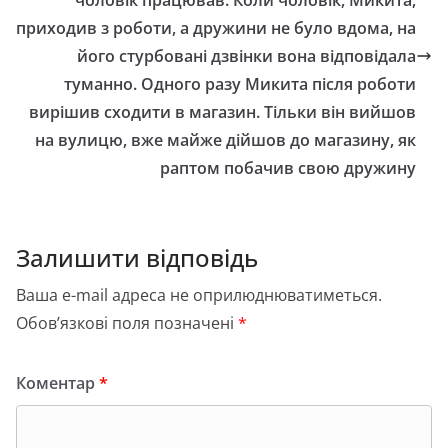
чоловік працював. Коли чоловік, Микита,
приходив з роботи, а дружини не було вдома, на
його стурбовані дзвінки вона відповідала
туманно. Одного разу Микита після роботи
вирішив сходити в магазин. Тільки він вийшов
на вулицю, вже майже дійшов до магазину, як
раптом побачив свою дружину
Залишити відповідь
Ваша e-mail адреса не оприлюднюватиметься.
Обов’язкові поля позначені
*
Коментар
*