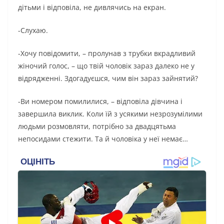
дітьми і відповіла, не дивлячись на екран.
-Слухаю.
-Хочу повідомити, – пролунав з трубки вкрадливий
жіночий голос, – що твій чоловік зараз далеко не у
відрядженні. Здогадуєшся, чим він зараз зайнятий?
-Ви номером помилилися, – відповіла дівчина і
завершила виклик. Коли їй з усякими незрозумілими
людьми розмовляти, потрібно за двадцятьма
непосидами стежити. Та й чоловіка у неї немає…