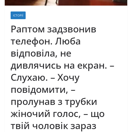
ІСТОРІЇ
Раптом задзвонив
телефон. Люба
відповіла, не
дивлячись на екран. –
Слухаю. – Хочу
повідомити, –
пролунав з трубки
жіночий голос, – що
твій чоловік зараз