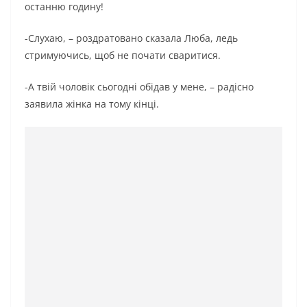
останню годину!
-Слухаю, – роздратовано сказала Люба, ледь
стримуючись, щоб не почати сваритися.
-А твій чоловік сьогодні обідав у мене, – радісно
заявила жінка на тому кінці.