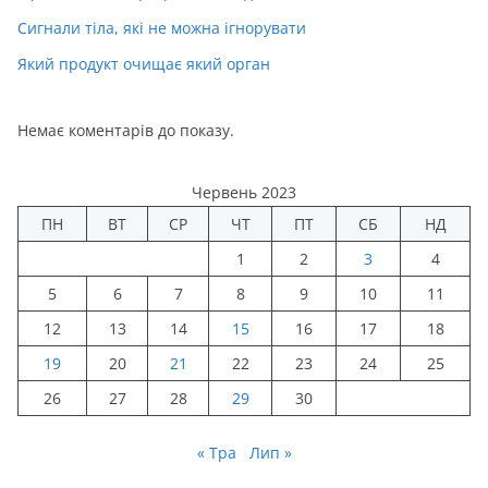
Сигнали тіла, які не можна ігнорувати
Який продукт очищає який орган
Немає коментарів до показу.
Червень 2023
ПН
ВТ
СР
ЧТ
ПТ
СБ
НД
1
2
3
4
5
6
7
8
9
10
11
12
13
14
15
16
17
18
19
20
21
22
23
24
25
26
27
28
29
30
« Тра
Лип »