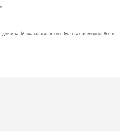
я.
є дівчина. Їй здавалося, що все було так очевидно. Все ж