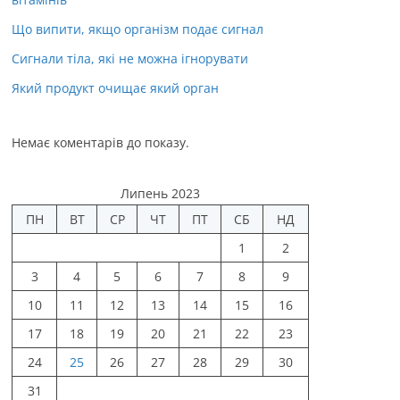
Що випити, якщо організм подає сигнал
Сигнали тіла, які не можна ігнорувати
Який продукт очищає який орган
Немає коментарів до показу.
Липень 2023
ПН
ВТ
СР
ЧТ
ПТ
СБ
НД
1
2
3
4
5
6
7
8
9
10
11
12
13
14
15
16
17
18
19
20
21
22
23
24
25
26
27
28
29
30
31