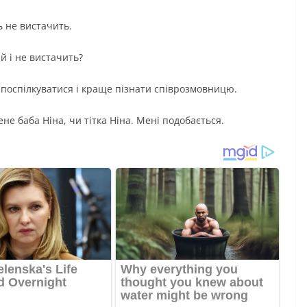
ь не вистачить.
й і не вистачить?
 поспілкуватися і краще пізнати співрозмовницю.
ене баба Ніна, чи тітка Ніна. Мені подобається.