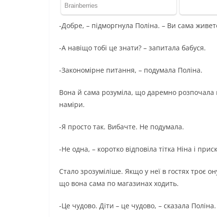
-Добре, – підморгнула Поліна. – Ви сама живет
-А навіщо тобі це знати? – запитала бабуся.
-Закономірне питання, – подумала Поліна.
Вона й сама розуміла, що даремно розпочала ц
наміри.
-Я просто так. Вибачте. Не подумала.
-Не одна, – коротко відповіла тітка Ніна і при
Стало зрозуміліше. Якщо у неї в гостях троє он
що вона сама по магазинах ходить.
-Це чудово. Діти – це чудово, – сказала Поліна.