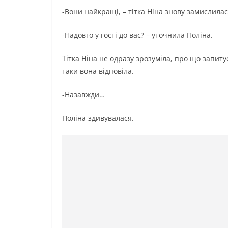
-Вони найкращі, – тітка Ніна знову замислилас
-Надовго у гості до вас? – уточнила Поліна.
Тітка Ніна не одразу зрозуміла, про що запиту
таки вона відповіла.
-Назавжди…
Поліна здивувалася.