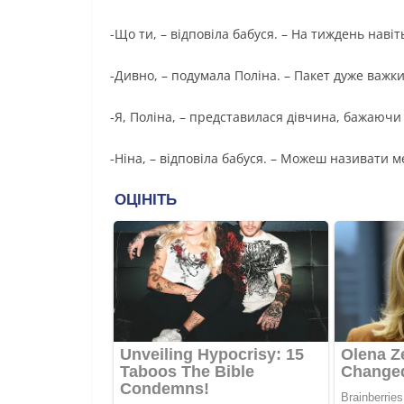
-Що ти, – відповіла бабуся. – На тиждень навіт
-Дивно, – подумала Поліна. – Пакет дуже важки
-Я, Поліна, – представилася дівчина, бажаючи
-Ніна, – відповіла бабуся. – Можеш називати м