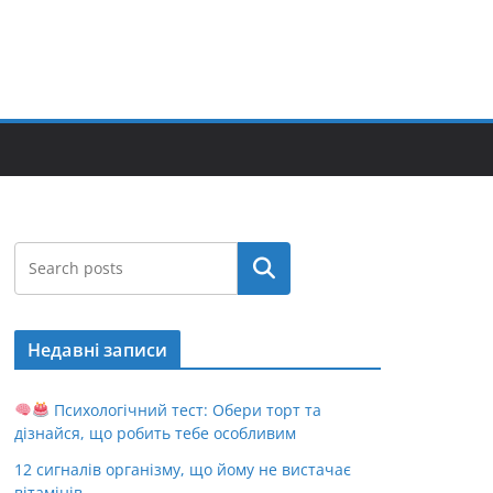
Пошук
Недавні записи
Психологічний тест: Обери торт та
дізнайся, що робить тебе особливим
12 сигналів організму, що йому не вистачає
вітамінів