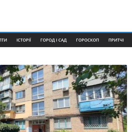
ПТИ
ІСТОРІЇ
ГОРОД І САД
ГОРОСКОП
ПРИТЧІ