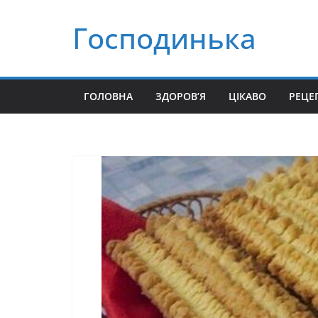
Перейти
Господинька
до
вмісту
ГОЛОВНА
ЗДОРОВ’Я
ЦІКАВО
РЕЦЕ