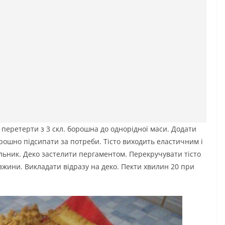
перетерти з 3 скл. борошна до однорідної маси. Додати
 Борошно підсипати за потреби. Тісто виходить еластичним і
льник. Деко застелити пергаментом. Перекручувати тісто
овжини. Викладати відразу на деко. Пекти хвилин 20 при