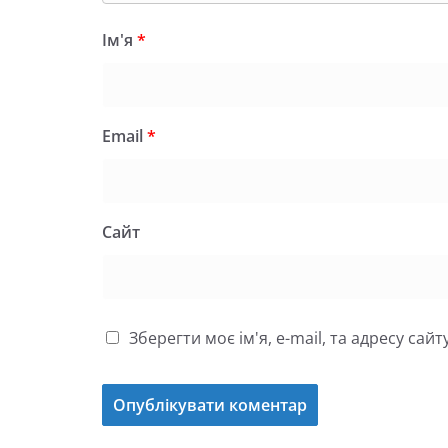
Ім'я
*
Email
*
Сайт
Зберегти моє ім'я, e-mail, та адресу са