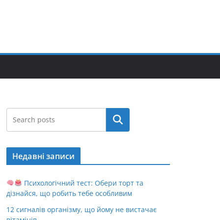
Пошук
Недавні записи
Психологічний тест: Обери торт та
дізнайся, що робить тебе особливим
12 сигналів організму, що йому не вистачає
вітамінів