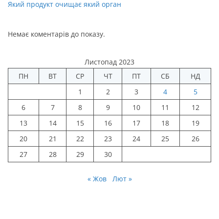
Який продукт очищає який орган
Немає коментарів до показу.
Листопад 2023
ПН
ВТ
СР
ЧТ
ПТ
СБ
НД
1
2
3
4
5
6
7
8
9
10
11
12
13
14
15
16
17
18
19
20
21
22
23
24
25
26
27
28
29
30
« Жов
Лют »