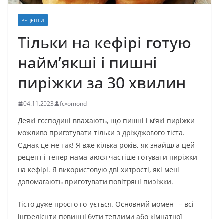
РЕЦЕПТИ
Тільки на кефірі готую
найм’якші і пишні
пиріжки за 30 хвилин
04.11.2023
fcvomond
Деякі господині вважають, що пишні і м’які пиріжки
можливо приготувати тільки з дріжджового тіста.
Однак це не так! Я вже кілька років, як знайшла цей
рецепт і тепер намагаюся частіше готувати пиріжки
на кефірі. Я використовую дві хитрості, які мені
допомагають приготувати повітряні пиріжки.
Тісто дуже просто готується. Основний момент – всі
інгредієнти повинні бути теплими або кімнатної