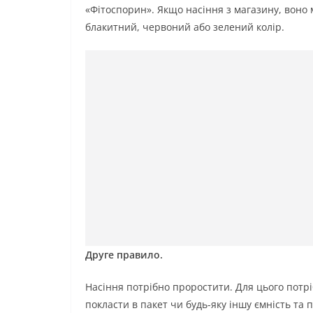
«Фітоспорин». Якщо насіння з магазину, воно
блакитний, червоний або зелений колір.
Друге правило.
Насіння потрібно проростити. Для цього потрі
покласти в пакет чи будь-яку іншу ємність та 