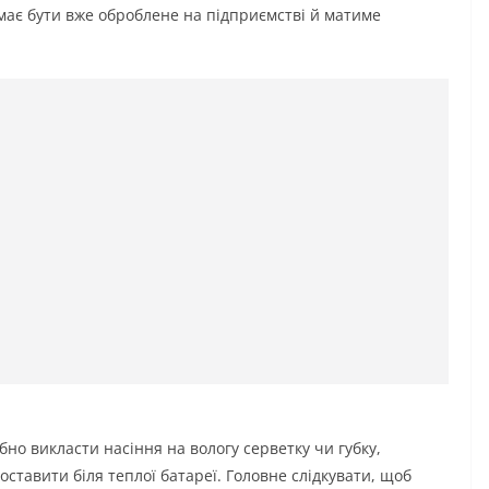
 має бути вже оброблене на підприємстві й матиме
бно викласти насіння на вологу серветку чи губку,
поставити біля теплої батареї. Головне слідкувати, щоб