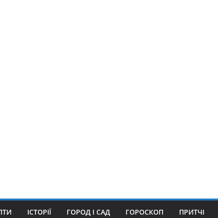
ПТИ
ІСТОРІЇ
ГОРОД І САД
ГОРОСКОП
ПРИТЧІ