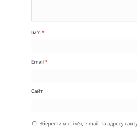
Ім'я
*
Email
*
Сайт
Зберегти моє ім'я, e-mail, та адресу са