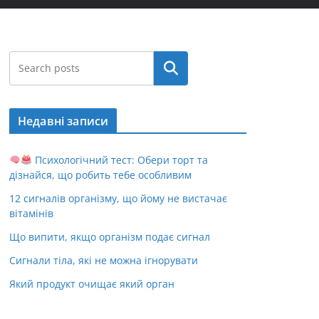
Пошук
Недавні записи
Психологічний тест: Обери торт та
дізнайся, що робить тебе особливим
12 сигналів організму, що йому не вистачає
вітамінів
Що випити, якщо організм подає сигнал
Сигнали тіла, які не можна ігнорувати
Який продукт очищає який орган