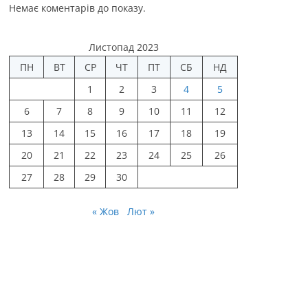
Немає коментарів до показу.
Листопад 2023
ПН
ВТ
СР
ЧТ
ПТ
СБ
НД
1
2
3
4
5
6
7
8
9
10
11
12
13
14
15
16
17
18
19
20
21
22
23
24
25
26
27
28
29
30
« Жов
Лют »