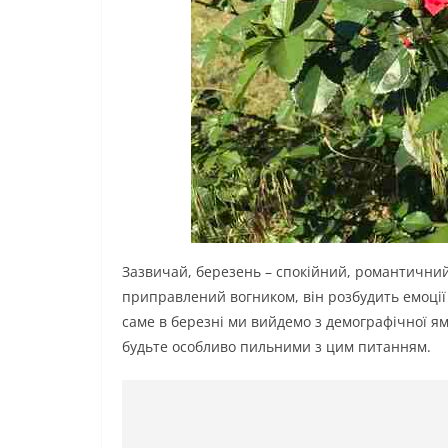
Зазвичай, березень – спокійний, романтичний,
приправлений вогником, він розбудить емоції т
саме в березні ми вийдемо з демографічної я
будьте особливо пильними з цим питанням.