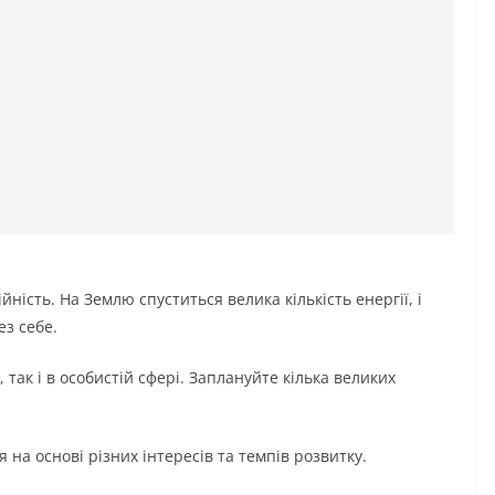
ійність. На Землю спуститься велика кількість енергії, і
ез себе.
, так і в особистій сфері. Заплануйте кілька великих
на основі різних інтересів та темпів розвитку.