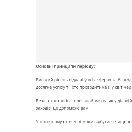
Основні принципи періоду:
Високий рівень віддачі у всіх сферах та благод
досягне успіху ті, хто проводитиме її у світ чер
Безліч контактів – нові знайомства як у діловій
заходів, це допоможе вам.
У поточному оточенні може відбутися чищення 