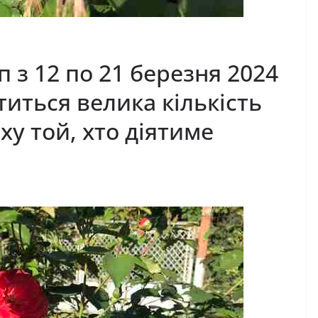
 з 12 по 21 березня 2024
титься велика кількість
іху той, хто діятиме