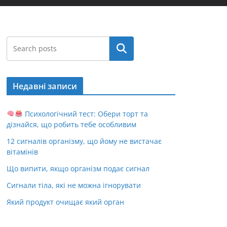
Пошук
Недавні записи
Психологічний тест: Обери торт та
дізнайся, що робить тебе особливим
12 сигналів організму, що йому не вистачає
вітамінів
Що випити, якщо організм подає сигнал
Сигнали тіла, які не можна ігнорувати
Який продукт очищає який орган