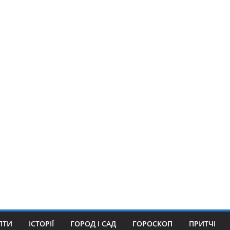
ПТИ
ІСТОРІЇ
ГОРОД І САД
ГОРОСКОП
ПРИТЧІ