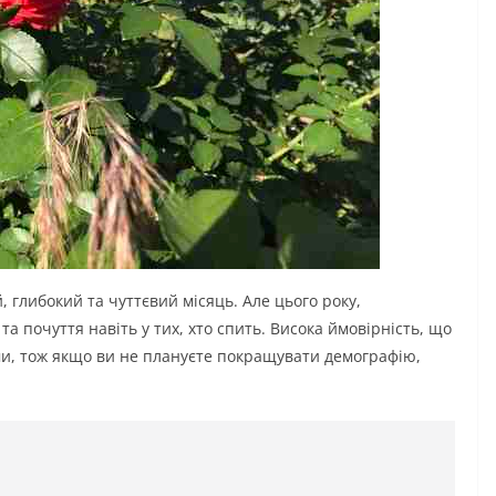
 глибокий та чуттєвий місяць. Але цього року,
а почуття навіть у тих, хто спить. Висока ймовірність, що
ми, тож якщо ви не плануєте покращувати демографію,