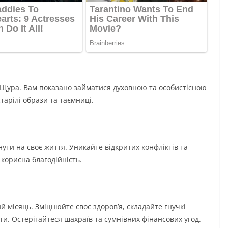
 Щура. Вам показано займатися духовною та особистісною
тарілі образи та таємниці.
ути на своє життя. Уникайте відкритих конфліктів та
 корисна благодійність.
й місяць. Зміцнюйте своє здоров’я, складайте гнучкі
ти. Остерігайтеся шахраїв та сумнівних фінансових угод.