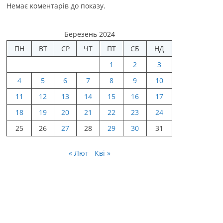
Немає коментарів до показу.
Березень 2024
ПН
ВТ
СР
ЧТ
ПТ
СБ
НД
1
2
3
4
5
6
7
8
9
10
11
12
13
14
15
16
17
18
19
20
21
22
23
24
25
26
27
28
29
30
31
« Лют
Кві »