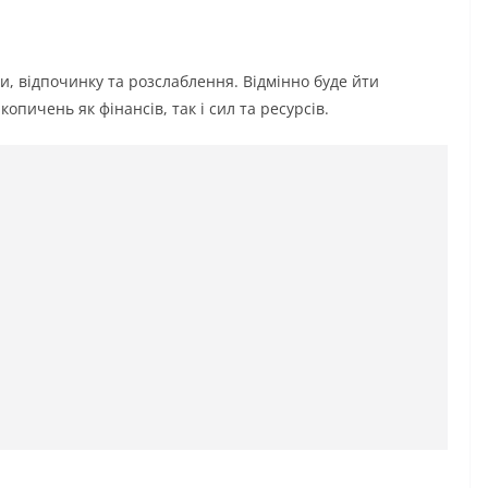
ки, відпочинку та розслаблення. Відмінно буде йти
копичень як фінансів, так і сил та ресурсів.