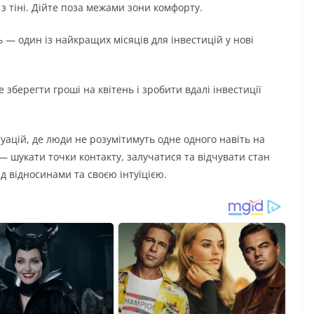
з тіні. Дійте поза межами зони комфорту.
 — один із найкращих місяців для інвестицій у нові
зберегти гроші на квітень і зробити вдалі інвестиції
туацій, де люди не розумітимуть одне одного навіть на
 — шукати точки контакту, залучатися та відчувати стан
 відносинами та своєю інтуїцією.