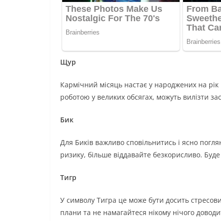
Щур
Кармічний місяць настає у народжених на рік
роботою у великих обсягах, можуть вилізти зас
Бик
Для Биків важливо сповільнитись і ясно поглян
ризику, більше віддавайте безкорисливо. Буде
Тигр
У символу Тигра це може бути досить стресови
плани та не намагайтеся нікому нічого доводи