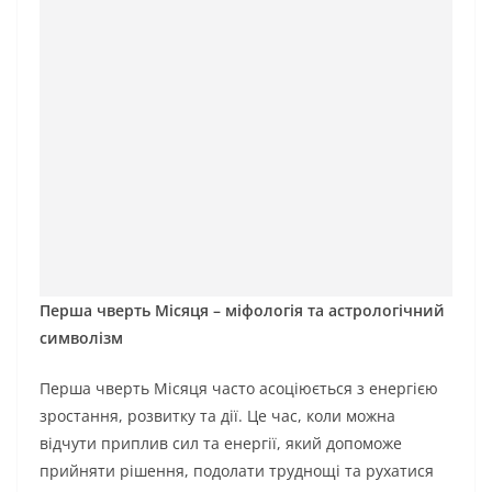
Перша чверть Місяця – міфологія та астрологічний
символізм
Перша чверть Місяця часто асоціюється з енергією
зростання, розвитку та дії. Це час, коли можна
відчути приплив сил та енергії, який допоможе
прийняти рішення, подолати труднощі та рухатися