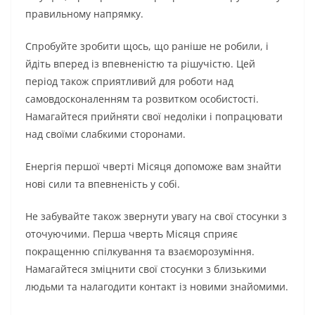
правильному напрямку.
Спробуйте зробити щось, що раніше не робили, і
йдіть вперед із впевненістю та рішучістю. Цей
період також сприятливий для роботи над
самовдосконаленням та розвитком особистості.
Намагайтеся прийняти свої недоліки і попрацювати
над своїми слабкими сторонами.
Енергія першої чверті Місяця допоможе вам знайти
нові сили та впевненість у собі.
Не забувайте також звернути увагу на свої стосунки з
оточуючими. Перша чверть Місяця сприяє
покращенню спілкування та взаєморозуміння.
Намагайтеся зміцнити свої стосунки з близькими
людьми та налагодити контакт із новими знайомими.