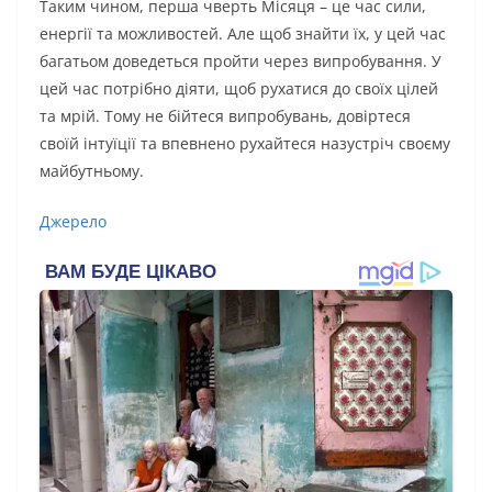
Таким чином, перша чверть Місяця – це час сили,
енергії та можливостей. Але щоб знайти їх, у цей час
багатьом доведеться пройти через випробування. У
цей час потрібно діяти, щоб рухатися до своїх цілей
та мрій. Тому не бійтеся випробувань, довіртеся
своїй інтуїції та впевнено рухайтеся назустріч своєму
майбутньому.
Джерело