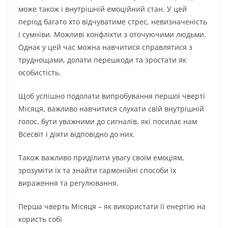
може також і внутрішній емоційний стан. У цей
період багато хто відчуватиме стрес, невизначеність
і сумніви. Можливі конфлікти з оточуючими людьми.
Однак у цей час можна навчитися справлятися з
труднощами, долати перешкоди та зростати як
особистість.
Щоб успішно подолати випробування першої чверті
Місяця, важливо навчитися слухати свій внутрішній
голос, бути уважними до сигналів, які посилає нам
Всесвіт і діяти відповідно до них.
Також важливо приділити увагу своїм емоціям,
зрозуміти їх та знайти гармонійні способи їх
вираження та регулювання.
Перша чверть Місяця – як використати її енергію на
користь собі