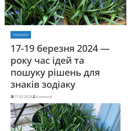
ГОРОСКОП
17-19 березня 2024 —
року час ідей та
пошуку рішень для
знаків зодіаку
17.03.2024
fcvomond