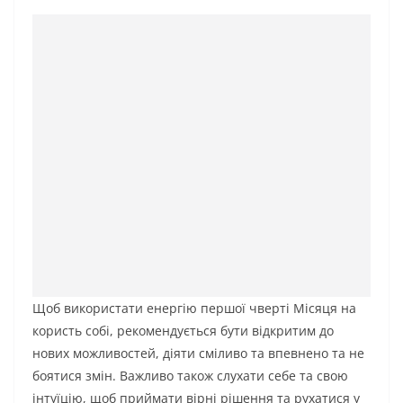
Щоб використати енергію першої чверті Місяця на
користь собі, рекомендується бути відкритим до
нових можливостей, діяти сміливо та впевнено та не
боятися змін. Важливо також слухати себе та свою
інтуїцію, щоб приймати вірні рішення та рухатися у