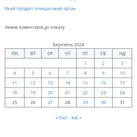
Який продукт очищає який орган
Немає коментарів до показу.
Березень 2024
ПН
ВТ
СР
ЧТ
ПТ
СБ
НД
1
2
3
4
5
6
7
8
9
10
11
12
13
14
15
16
17
18
19
20
21
22
23
24
25
26
27
28
29
30
31
« Лют
Кві »