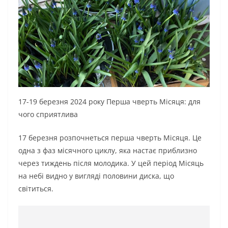
17-19 березня 2024 року Перша чверть Місяця: для
чого сприятлива
17 березня розпочнеться перша чверть Місяця. Це
одна з фаз місячного циклу, яка настає приблизно
через тиждень після молодика. У цей період Місяць
на небі видно у вигляді половини диска, що
світиться.