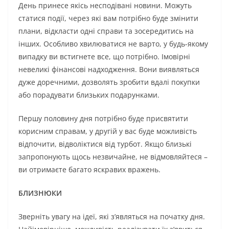
День принесе якісь несподівані новини. Можуть
статися події, через які вам потрібно буде змінити
плани, відкласти одні справи та зосередитись на
інших. Особливо хвилюватися не варто, у будь-якому
випадку ви встигнете все, що потрібно. Імовірні
невеликі фінансові надходження. Вони виявляться
дуже доречними, дозволять зробити вдалі покупки
або порадувати близьких подарунками.
Першу половину дня потрібно буде присвятити
корисним справам, у другій у вас буде можливість
відпочити, відволіктися від турбот. Якщо близькі
запропонують щось незвичайне, не відмовляйтеся –
ви отримаєте багато яскравих вражень.
БЛИЗНЮКИ
Зверніть увагу на ідеї, які з’являться на початку дня.