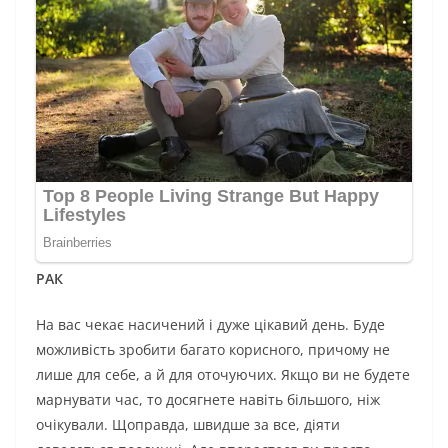
РАК
На вас чекає насичений і дуже цікавий день. Буде
можливість зробити багато корисного, причому не
лише для себе, а й для оточуючих. Якщо ви не будете
марнувати час, то досягнете навіть більшого, ніж
очікували. Щоправда, швидше за все, діяти