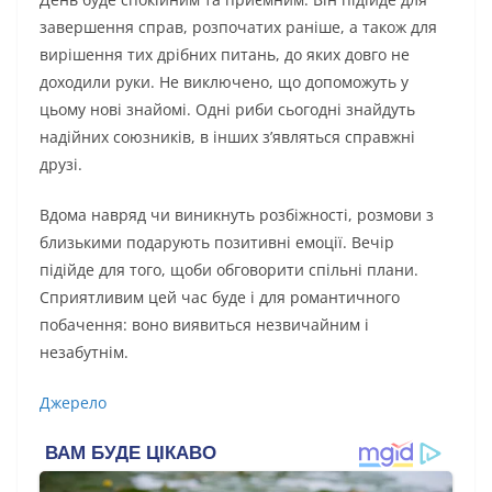
завершення справ, розпочатих раніше, а також для
вирішення тих дрібних питань, до яких довго не
доходили руки. Не виключено, що допоможуть у
цьому нові знайомі. Одні риби сьогодні знайдуть
надійних союзників, в інших з’являться справжні
друзі.
Вдома навряд чи виникнуть розбіжності, розмови з
близькими подарують позитивні емоції. Вечір
підійде для того, щоби обговорити спільні плани.
Сприятливим цей час буде і для романтичного
побачення: воно виявиться незвичайним і
незабутнім.
Джерело