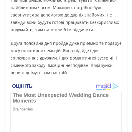
Найімовірніше, можливість реалізувати їх з’явиться
найближчим часом. Можливо, потрібно буде
звернутися за допомогою до давніх знайомих. Не
завжди вони будуть готові працювати безкорисливо;
подумайте, чим ви могли б їм віддячити.
Друга половина дня пройде дуже приємно та подарує
масу позитивних емоцій. Вона підійде і для
спілкування з друзями, і для романтичної зустрічі, і
сімейного заходу. Імовірні несподівані подарунки;
вони піднімуть вам настрій.