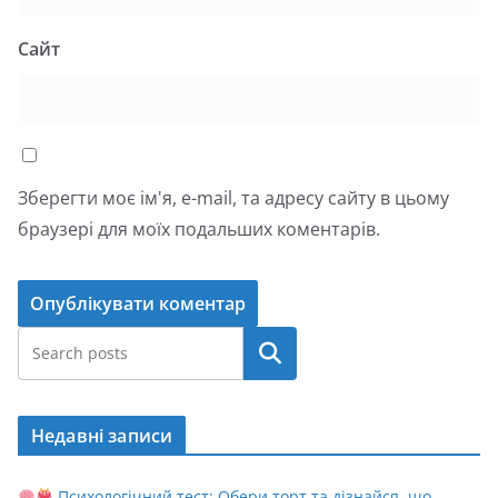
Сайт
Зберегти моє ім'я, e-mail, та адресу сайту в цьому
браузері для моїх подальших коментарів.
Пошук
Недавні записи
Психологічний тест: Обери торт та дізнайся, що