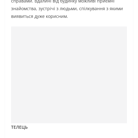
справами. Вдалині від будинку можливі приємні
знайомства, зустрічі з людьми, спілкування з якими
виявиться дуже корисним.
ТЕЛЕЦЬ