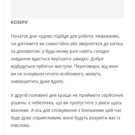
КОЗЕРІГ
Початок дня чудово підійде для роботи. Неважливо,
чи діятимете ви самостійно або звернетеся до когось
за допомогою; у будь-якому разі навіть складні
завдання вдасться вирішити швидко. Добре
відбудуться публічні виступи. Переговори, від яких
ви не очікували нічого особливого, можуть
завершитись дуже вдало.
У другій половині дня краще не приймати серйозних
рішень: є небезпека, що ви пропустите з уваги щось
важливе. А ось для спілкування з близькими цей час
буде дуже сприятливим; вони будуть розуміти вас із
півслова.