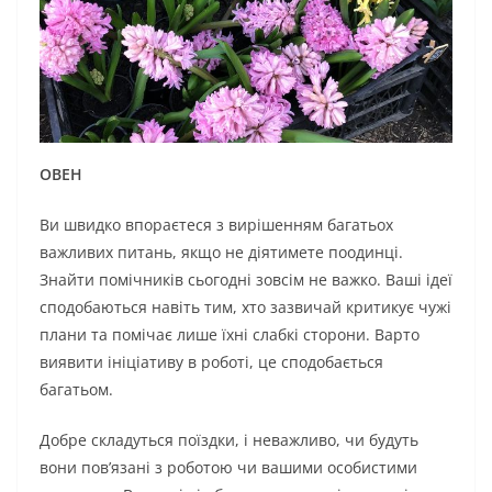
ОВЕН
Ви швидко впораєтеся з вирішенням багатьох
важливих питань, якщо не діятимете поодинці.
Знайти помічників сьогодні зовсім не важко. Ваші ідеї
сподобаються навіть тим, хто зазвичай критикує чужі
плани та помічає лише їхні слабкі сторони. Варто
виявити ініціативу в роботі, це сподобається
багатьом.
Добре складуться поїздки, і неважливо, чи будуть
вони пов’язані з роботою чи вашими особистими