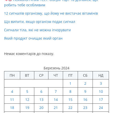
робить тебе особливим
12 сигналів організму, що йому не вистачає вітамінів
Що випити, якщо організм подає сигнал
Сигнали тіла, які не можна ігнорувати
Який продукт очищає який орган
Немає коментарів до показу.
Березень 2024
ПН
ВТ
СР
ЧТ
ПТ
СБ
НД
1
2
3
4
5
6
7
8
9
10
11
12
13
14
15
16
17
18
19
20
21
22
23
24