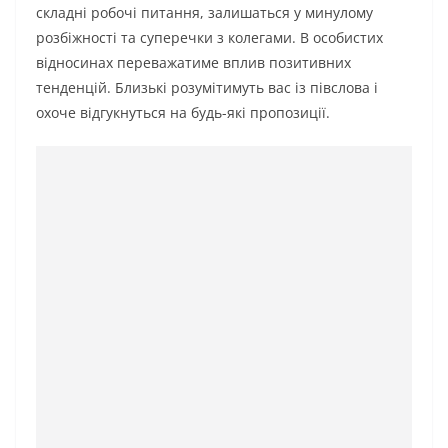
складні робочі питання, залишаться у минулому
розбіжності та суперечки з колегами. В особистих
відносинах переважатиме вплив позитивних
тенденцій. Близькі розумітимуть вас із півслова і
охоче відгукнуться на будь-які пропозиції.