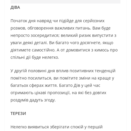
ДІВА
Початок дня навряд чи підійде для серйозних
розмов, обговорення важливих питань. Вам буде
непросто зосередитися; великий ризик випустити з
уваги деякі деталі. Ви багато чого досягнете, якщо
діятимете самостійно. А от домовитися з кимось про
спільні дії буде нелегко.
У другій половині дня вплив позитивних тенденцій
помітно посилиться, ви помітите зміни на краще у
багатьох сферах життя. Багато Дів у цей час
отримають цікаві пропозиції, на які без довгих
роздумів дадуть згоду.
ТЕРЕЗИ
Нелегко виявиться зберігати спокій у першій