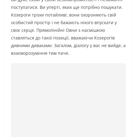
поступатися. Ви уперті, яких ще потрібно пошукати.
Козероги трохи потайливі, вони охороняють свій
особистий простір і не бажають нікого впускати у
своє серце. Прямолінійні Овни з насмішкою
ставляться до такої позиції, вважаючи Козерогів
дивними диваками. Загалом, діалогу у вас не вийде, а
взаєморозуміння тим паче.