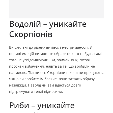
Водолій – уникайте
Скорпіонів
Ви схильні до різних витівок і нестриманості. У
пориві емоцій ви можете образити кого-небудь, самі
того не усвідомлюючи. Ви, звичайно ж, готові
просити вибачення, навіть за те, що зробили не
навмисно. Тільки ось Скорпіони ніколи не прощають.
Якщо ви зробите їм боляче, вони затаять образу
назавжди. Навряд чи вам вдасться довго
підтримувати теплі відносини.
Риби – уникайте