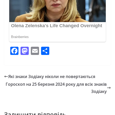
F
M
E
П
a
a
m
о
c
st
ai
ді
e
o
l
л
Які знаки Зодіаку ніколи не повертаються
b
d
и
Гороскоп на 25 березня 2024 року для всіх знаків
o
o
т
Зодіаку
o
n
и
k
с
Залишити відповідь