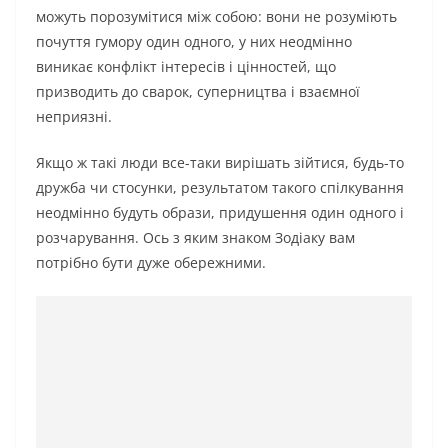
можуть порозумітися між собою: вони не розуміють
почуття гумору один одного, у них неодмінно
виникає конфлікт інтересів і цінностей, що
призводить до сварок, суперництва і взаємної
неприязні.
Якщо ж такі люди все-таки вирішать зійтися, будь-то
дружба чи стосунки, результатом такого спілкування
неодмінно будуть образи, придушення один одного і
розчарування. Ось з яким знаком Зодіаку вам
потрібно бути дуже обережними.