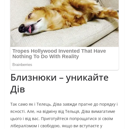
Близнюки – уникайте
Дів
Так само як і Телець, Діва завжди прагне до порядку і
ясності. Але, на відміну від Тельця, Діва вимагатиме
цього і від вас. Приготуйтеся попрощатися зі своїм
лібералізмом і свободою, якщо ви вступаєте у