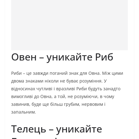
Овен – уникайте Риб
Риби – це завжди поганий знак для Овна. Між цими
двома знаками ніколи не буває розуміння. У
відносинах чутливі і вразливі Риби будуть занадто
вимогливі до Овна, а той, не розуміючи, в чому
завинив, буде ще більш грубим, нервовим і
запальним.
Телець – уникайте