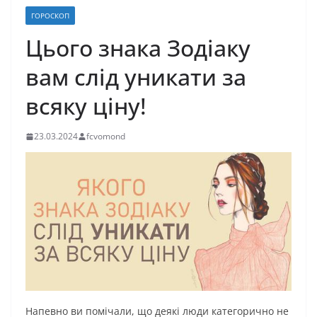
ГОРОСКОП
Цього знака Зодіаку
вам слід уникати за
всяку ціну!
23.03.2024
fcvomond
Напевно ви помічали, що деякі люди категорично не