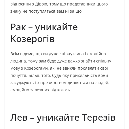
відносини з Дівою, тому що представники цього
знаку не поступляться вам ні за що.
Рак – уникайте
Козерогів
Всім відомо, що ви дуже співчутлива і емоційна
людина, тому вам буде дуже важко знайти спільну
мову з Козерогами, які не звикли проявляти свої
почуття. Більш того, будь-яку прихильність вони
засуджують і з презирством дивляться на людей,
емоційно залежних від когось.
Лев – уникайте Терезів