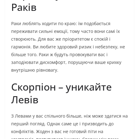
Раків
Раки люблять ходити по краю: їм подобається
переживати сильні емоції, тому часто вони самі їх
створюють. Для вас же пріоритетом є спокій і
гармонія. Ви любите здоровий ризик і небезпеку, не
більше того. Раки ж будуть провокувати вас і
заподіювати дискомфорт, порушуючи ваше крихку
внутрішню рівновагу.
Скорпіон – уникайте
Левів
З Левами у вас спільного більше, ніж може здатися на
перший погляд. Однак саме це і призводить до
конфліктів. Жоден з вас не готовий піти на