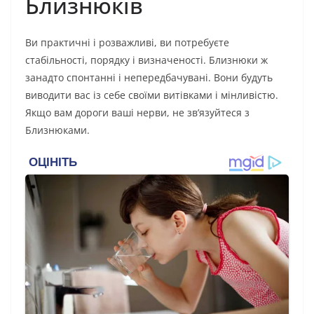
Близнюків
Ви практичні і розважливі, ви потребуєте
стабільності, порядку і визначеності. Близнюки ж
занадто спонтанні і непередбачувані. Вони будуть
виводити вас із себе своїми витівками і мінливістю.
Якщо вам дороги ваші нерви, не зв’язуйтеся з
Близнюками.