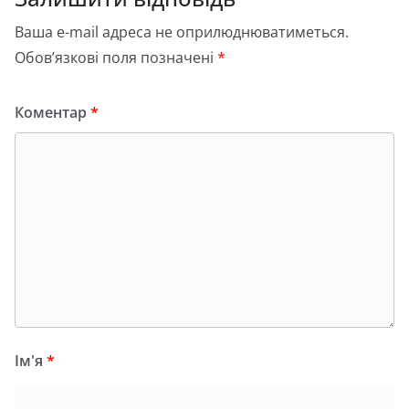
я
Ваша e-mail адреса не оприлюднюватиметься.
Обов’язкові поля позначені
*
Коментар
*
Ім'я
*