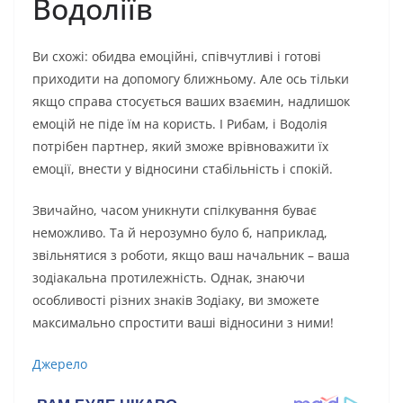
Водоліїв
Ви схожі: обидва емоційні, співчутливі і готові
приходити на допомогу ближньому. Але ось тільки
якщо справа стосується ваших взаємин, надлишок
емоцій не піде їм на користь. І Рибам, і Водолія
потрібен партнер, який зможе врівноважити їх
емоції, внести у відносини стабільність і спокій.
Звичайно, часом уникнути спілкування буває
неможливо. Та й нерозумно було б, наприклад,
звільнятися з роботи, якщо ваш начальник – ваша
зодіакальна протилежність. Однак, знаючи
особливості різних знаків Зодіаку, ви зможете
максимально спростити ваші відносини з ними!
Джерело