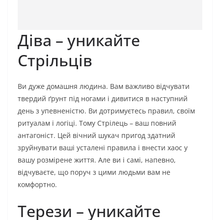
Діва – уникайте
Стрільців
Ви дуже домашня людина. Вам важливо відчувати
твердий ґрунт під ногами і дивитися в наступний
день з упевненістю. Ви дотримуєтесь правил, своїм
ритуалам і логіці. Тому Стрілець – ваш повний
антагоніст. Цей вічний шукач пригод здатний
зруйнувати ваші усталені правила і внести хаос у
вашу розмірене життя. Але ви і самі, напевно,
відчуваєте, що поруч з цими людьми вам не
комфортно.
Терези – уникайте