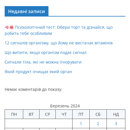
Недавні записи
Психологічний тест: Обери торт та дізнайся, що
робить тебе особливим
12 сигналів організму, що йому не вистачає вітамінів
Що випити, якщо організм подає сигнал
Сигнали тіла, які не можна ігнорувати
Який продукт очищає який орган
Немає коментарів до показу.
Березень 2024
ПН
ВТ
СР
ЧТ
ПТ
СБ
НД
1
2
3