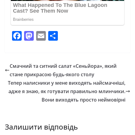
F
M
E
П
a
a
m
о
c
st
ai
ді
e
o
l
л
Смачний та ситний салат «Сеньйора», який
b
d
и
стане прикрасою будь-якого столу
o
o
т
Тепер налисники у мене виходять найсмачніші,
o
n
и
адже я знаю, як готувати правильно млинчики.
Вони виходять просто неймовірні
k
с
я
Залишити відповідь