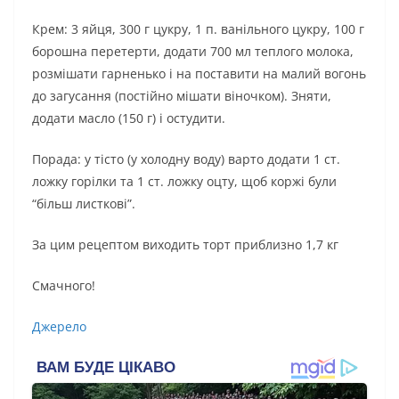
Крем: 3 яйця, 300 г цукру, 1 п. ванільного цукру, 100 г
борошна перетерти, додати 700 мл теплого молока,
розмішати гарненько і на поставити на малий вогонь
до загусання (постійно мішати віночком). Зняти,
додати масло (150 г) і остудити.
Порада: у тісто (у холодну воду) варто додати 1 ст.
ложку горілки та 1 ст. ложку оцту, щоб коржі були
“більш листкові”.
За цим рецептом виходить торт приблизно 1,7 кг
Смачного!
Джерело