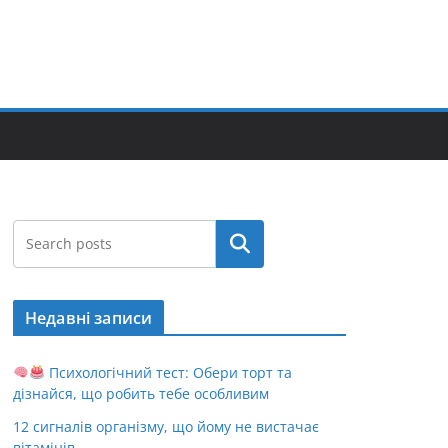
Пошук
Недавні записи
Психологічний тест: Обери торт та
дізнайся, що робить тебе особливим
12 сигналів організму, що йому не вистачає
вітамінів