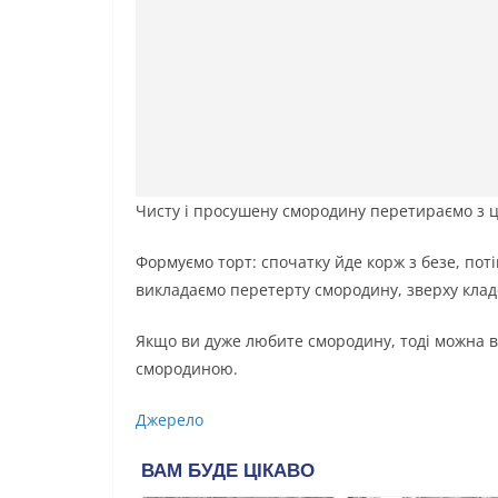
Чисту і просушену смородину перетираємо з цук
Формуємо торт: спочатку йде корж з безе, пот
викладаємо перетерту смородину, зверху клад
Якщо ви дуже любите смородину, тоді можна в
смородиною.
Джерело