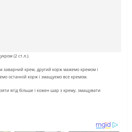
ром (2 ст.л.).
ім заварний крем, другий корж мажемо кремом і
емо останній корж і змащуємо все кремом.
зяти ягід більше і кожен шар з крему, змащувати