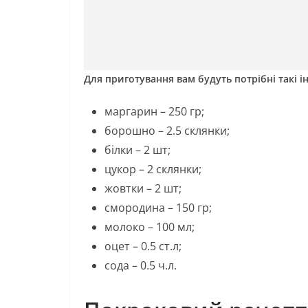
Для приготування вам будуть потрібні такі ін
маргарин – 250 гр;
борошно – 2.5 склянки;
білки – 2 шт;
цукор – 2 склянки;
жовтки – 2 шт;
смородина – 150 гр;
молоко – 100 мл;
оцет – 0.5 ст.л;
сода – 0.5 ч.л.