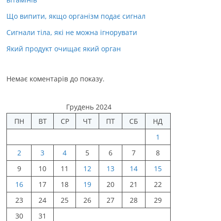
Що випити, якщо організм подає сигнал
Сигнали тіла, які не можна ігнорувати
Який продукт очищає який орган
Немає коментарів до показу.
Грудень 2024
ПН
ВТ
СР
ЧТ
ПТ
СБ
НД
1
2
3
4
5
6
7
8
9
10
11
12
13
14
15
16
17
18
19
20
21
22
23
24
25
26
27
28
29
30
31