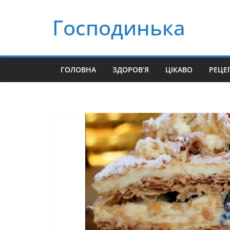
Перейти
Господинька
до
вмісту
ГОЛОВНА
ЗДОРОВ’Я
ЦІКАВО
РЕЦЕ