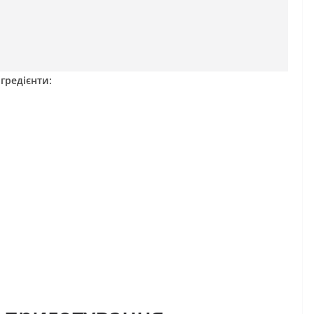
гредієнти: