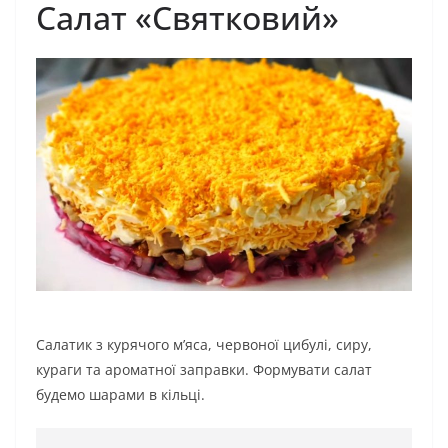
Салат «Святковий»
Салатик з курячого м’яса, червоної цибулі, сиру,
кураги та ароматної заправки. Формувати салат
будемо шарами в кільці.