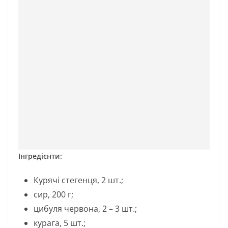
Інгредієнти:
Курячі стегенця, 2 шт.;
сир, 200 г;
цибуля червона, 2 – 3 шт.;
курага, 5 шт.;