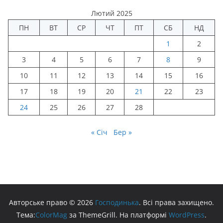
Лютий 2025
ПН
ВТ
СР
ЧТ
ПТ
СБ
НД
1
2
3
4
5
6
7
8
9
10
11
12
13
14
15
16
17
18
19
20
21
22
23
24
25
26
27
28
« Січ
Бер »
Авторське право © 2026
Господинька
. Всі права захищено.
Тема:
ColorMag
за ThemeGrill. На платформі
WordPress
.