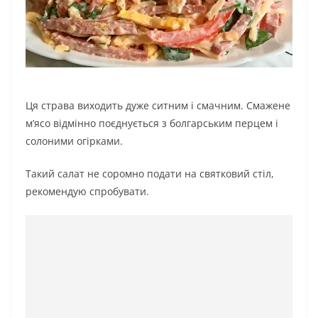
Ця страва виходить дуже ситним і смачним. Смажене
м’ясо відмінно поєднується з болгарським перцем і
солоними огірками.
Такий салат не соромно подати на святковий стіл,
рекомендую спробувати.