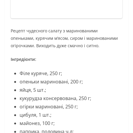
Рецепт чудесного салату з маринованими
опеньками, курячим м’ясом, сиром і маринованими
огірочками. Виходить дуже смачно і ситно.
Інгредієнти:
Філе куряче, 250 г;
опеньки мариновані, 200 г;
яйця, 5 шт.;
кукурудза консервована, 250 г;
огірки мариновані, 250 г;
цибуля, 1 шт.;
майонез, 100 г;
паприка, половина ч.л;