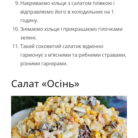
Накриваємо кільце з салатом плівкою і
відправляємо його в холодильник на 1
годину.
Знімаємо кільце і прикрашаємо гілочками
зелені.
Такий соковитий салатик відмінно
гармонує з м’ясними та рибними стравами,
різними гарнірами.
Салат «Осінь»