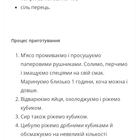
сіль перець.
Процес приготування
М’ясо промиваємо і просушуємо
паперовими рушниками. Солимо, перчимо
і змащуємо спеціями на свій смак.
Маринуємо близько 1 години, хоча можна і
довше.
Відварюємо яйця, охолоджуємо і ріжемо
кубиком.
Сир також ріжемо кубиком.
Цибулю ріжемо дрібними кубиками й
обсмажуємо на невеликій кількості