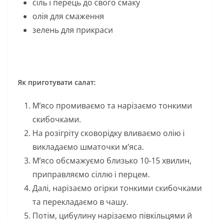
сіль і перець до свого смаку
олія для смаження
зелень для прикраси
Як приготувати салат:
М’ясо промиваємо та нарізаємо тонкими
скибочками.
На розігріту сковорідку вливаємо олію і
викладаємо шматочки м’яса.
М’ясо обсмажуємо близько 10-15 хвилин,
приправляємо сіллю і перцем.
Далі, нарізаємо огірки тонкими скибочками
та перекладаємо в чашу.
Потім, цибулину нарізаємо півкільцями й