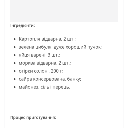
Інгредієнти:
Картопля відварна, 2 шт.;
зелена цибуля, дуже хороший пучок;
яйця варені, 3 шт.;
морква відварна, 2 шт.;
огірки солоні, 200 г;
сайра консервована, банку;
майонез, сіль і перець.
Процес приготування: