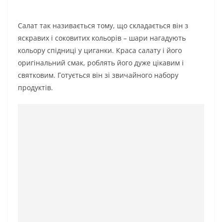
Салат так називається тому, що складається він з
яскравих і соковитих кольорів – шари нагадують
кольору спідниці у циганки. Краса салату і його
оригінальний смак, роблять його дуже цікавим і
святковим. Готується він зі звичайного набору
продуктів.