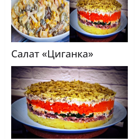
Салат «Циганка»