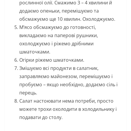
рослинної олії. Смажимо 3 – 4 хвилини й
додаємо опеньки, перемішуємо та
обсмажуємо ще 10 хвилин. Охолоджуємо.
М’ясо обсмажуємо до готовності,
викладаємо на паперові рушники,
охолоджуємо і ріжемо дрібними
шматочками.
Огірки ріжемо шматочками.
Змішуємо всі продукти в салатник,
заправляємо майонезом, перемішуємо і
пробуємо – якщо необхідно, додаємо сіль і
перець.
Салат настоювати нема потреби, просто
можете трохи охолодити в холодильнику і
подавати до столу.