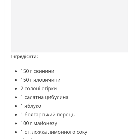
Інгредієнти:
150 г свинини
150 г яловичини
2 солоні огірки
1 салатна цибулина
1 яблуко
1 болгарський перець
100 г майонезу
1 ст. ложка лимонного соку