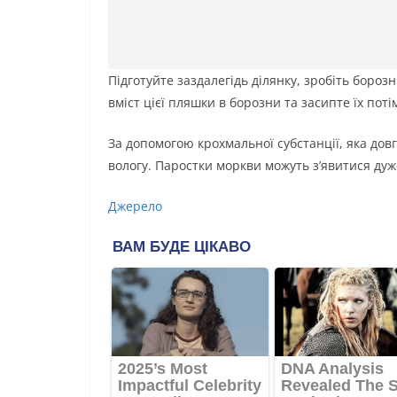
Підготуйте заздалегідь ділянку, зробіть борозн
вміст цієї пляшки в борозни та засипте їх поті
За допомогою крохмальної субстанції, яка дов
вологу. Паростки моркви можуть з’явитися дуже
Джерело