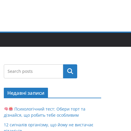
Пошук
Недавні записи
Психологічний тест: Обери торт та
дізнайся, що робить тебе особливим
12 сигналів організму, що йому не вистачає
вітамінів