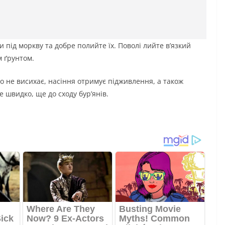
и під моркву та добре полийте їх. Поволі лийте в’язкий
м ґрунтом.
го не висихає, насіння отримує підживлення, а також
 швидко, ще до сходу бур’янів.