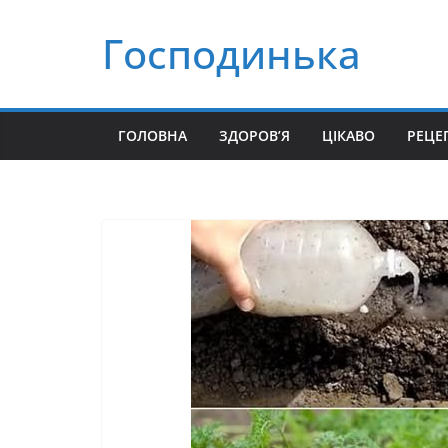
Перейти
Господинька
до
вмісту
ГОЛОВНА
ЗДОРОВ’Я
ЦІКАВО
РЕЦЕ