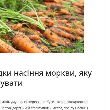
дки насіння моркви, яку
жувати
о мінімуму. Вона перестане бути такою складною та
нестандартний й ефективний метод посіву насіння