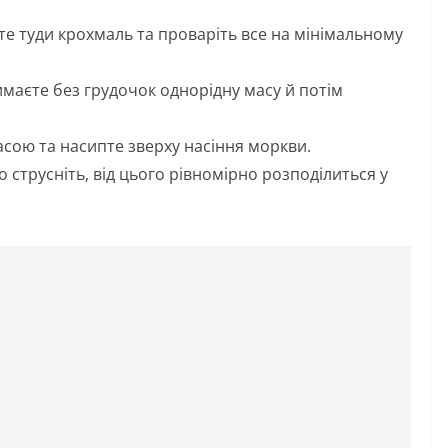
йте туди крохмаль та проваріть все на мінімальному
маєте без грудочок однорідну масу й потім
сою та насипте зверху насіння моркви.
 струсніть, від цього рівномірно розподілиться у