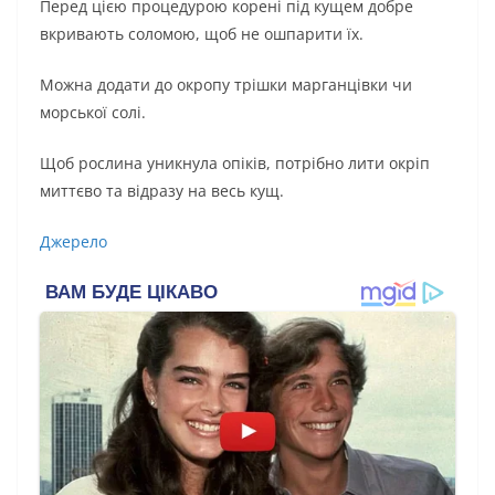
Перед цією процедурою корені під кущем добре
вкривають соломою, щоб не ошпарити їх.
Можна додати до окропу трішки марганцівки чи
морської солі.
Щоб рослина уникнула опіків, потрібно лити окріп
миттєво та відразу на весь кущ.
Джерело