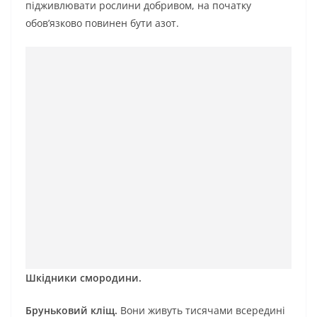
підживлювати рослини добривом, на початку
обов’язково повинен бути азот.
Шкідники смородини.
Бруньковий кліщ.
Вони живуть тисячами всередині