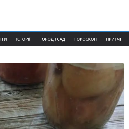
ПТИ
ІСТОРІЇ
ГОРОД І САД
ГОРОСКОП
ПРИТЧІ