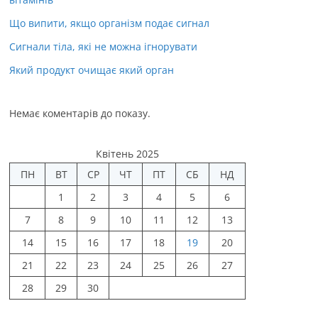
Що випити, якщо організм подає сигнал
Сигнали тіла, які не можна ігнорувати
Який продукт очищає який орган
Немає коментарів до показу.
Квітень 2025
ПН
ВТ
СР
ЧТ
ПТ
СБ
НД
1
2
3
4
5
6
7
8
9
10
11
12
13
14
15
16
17
18
19
20
21
22
23
24
25
26
27
28
29
30