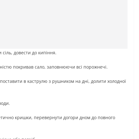
 сіль, довести до кипіння.
ністю покривав сало, заповнюючи всі порожнечі.
 поставити в каструлю з рушником на дні, долити холодної
води.
етично кришки, перевернути догори дном до повного