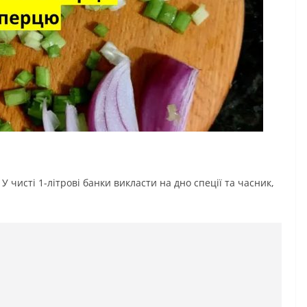
чисті 1-літрові банки викласти на дно спеції та часник,