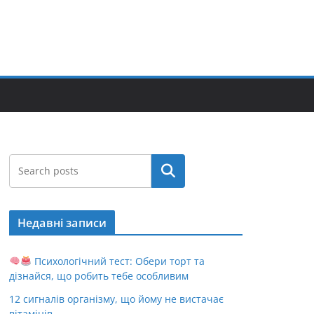
Пошук
Недавні записи
Психологічний тест: Обери торт та
дізнайся, що робить тебе особливим
12 сигналів організму, що йому не вистачає
вітамінів