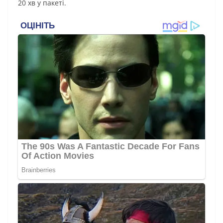
20 хв у пакеті.