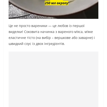
Це не просто вареники — це любов із першої
виделки! Соковита начинка з вареного м’яса, м’яке
еластичне тісто (на вибір – вершкове або заварне) і
швидкий соус із двох інгредієнтів.