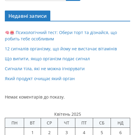
Недавні записи
Психологічний тест: Обери торт та дізнайся, що
робить тебе особливим
12 сигналів організму, що йому не вистачає вітамінів
Що випити, якщо організм подає сигнал
Сигнали тіла, які не можна ігнорувати
Який продукт очищає який орган
Немає коментарів до показу.
Квітень 2025
ПН
ВТ
СР
ЧТ
ПТ
СБ
НД
1
2
3
4
5
6