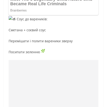
Соус до вареників:
Сметана + соєвий соус
Перемішати і полити вареники зверху
Посипати зеленню