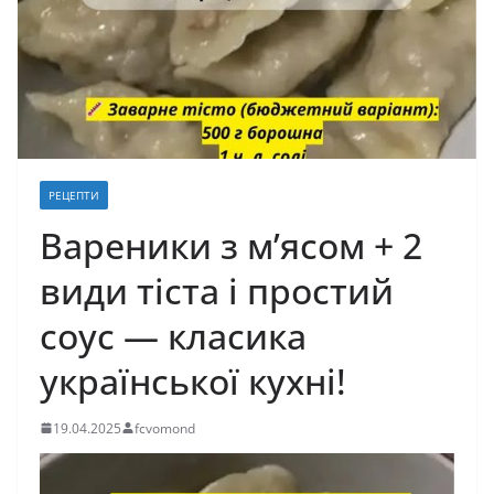
РЕЦЕПТИ
Вареники з м’ясом + 2
види тіста і простий
соус — класика
української кухні!
19.04.2025
fcvomond