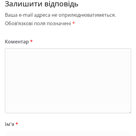
Залишити відповідь
Ваша e-mail адреса не оприлюднюватиметься.
Обов’язкові поля позначені
*
Коментар
*
Ім'я
*