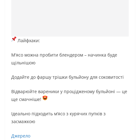
Лайфхаки:
М’ясо можна пробити блендером – начинка буде
щільнішою
Додайте до фаршу трішки бульйону для соковитості
Відварюйте вареники у процідженому бульйоні — це
ще смачніше!
Ідеально підходить м’ясо з курячих пупків з
засмажкою
Джерело