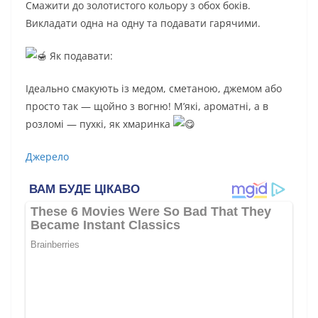
Смажити до золотистого кольору з обох боків.
Викладати одна на одну та подавати гарячими.
Як подавати:
Ідеально смакують із медом, сметаною, джемом або
просто так — щойно з вогню! М’які, ароматні, а в
розломі — пухкі, як хмаринка
Джерело