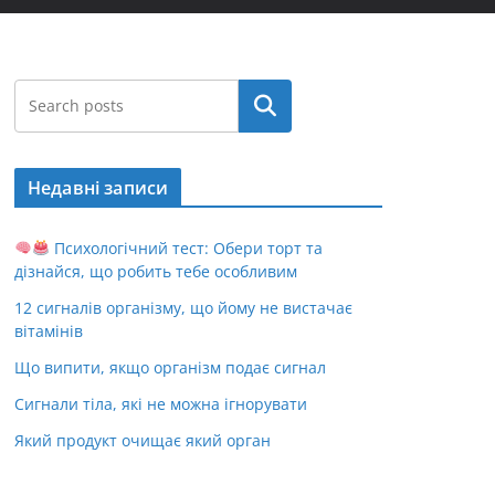
Пошук
Недавні записи
Психологічний тест: Обери торт та
дізнайся, що робить тебе особливим
12 сигналів організму, що йому не вистачає
вітамінів
Що випити, якщо організм подає сигнал
Сигнали тіла, які не можна ігнорувати
Який продукт очищає який орган