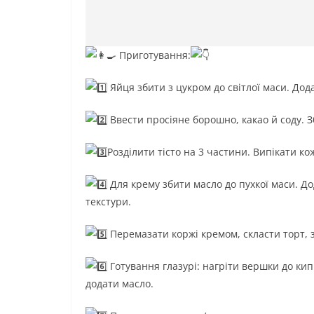
Приготування:
Яйця збити з цукром до світлої маси. До
Ввести просіяне борошно, какао й соду. З
Розділити тісто на 3 частини. Випікати к
Для крему збити масло до пухкої маси. До
текстури.
Перемазати коржі кремом, скласти торт, з
Готування глазурі: нагріти вершки до кип
додати масло.