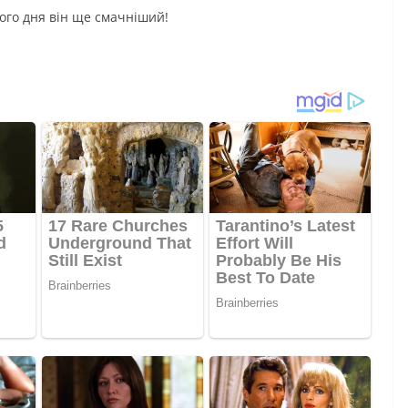
ого дня він ще смачніший!