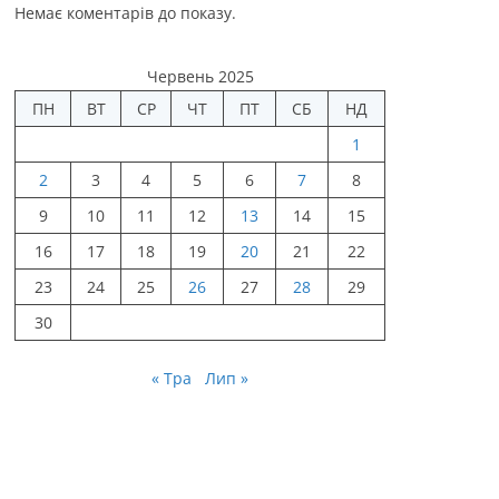
Немає коментарів до показу.
Червень 2025
ПН
ВТ
СР
ЧТ
ПТ
СБ
НД
1
2
3
4
5
6
7
8
9
10
11
12
13
14
15
16
17
18
19
20
21
22
23
24
25
26
27
28
29
30
« Тра
Лип »