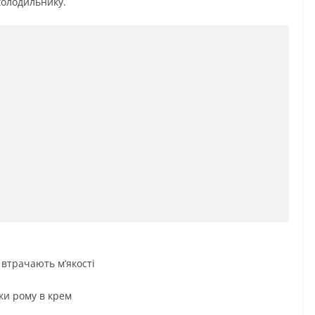
холодильнику.
 втрачають м’якості
ки рому в крем