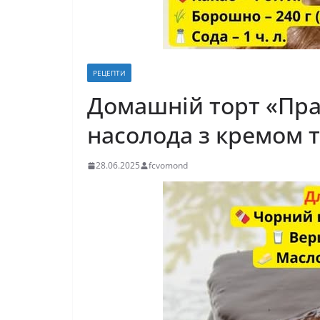
РЕЦЕПТИ
Домашній торт «Пра
насолода з кремом т
28.06.2025
fcvomond