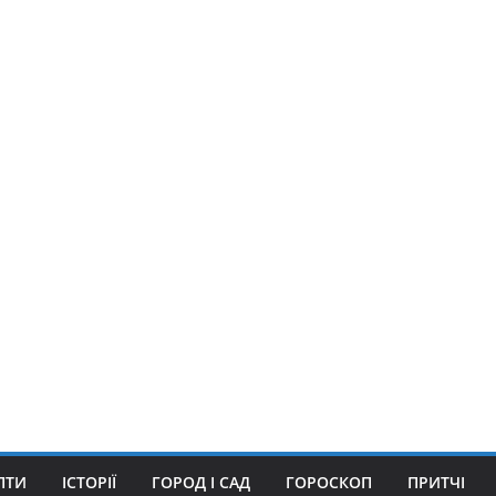
ПТИ
ІСТОРІЇ
ГОРОД І САД
ГОРОСКОП
ПРИТЧІ