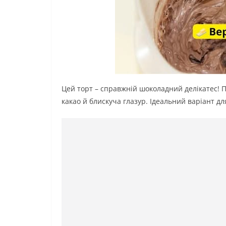
Цей торт – справжній шоколадний делікатес! П
какао й блискуча глазур. Ідеальний варіант д