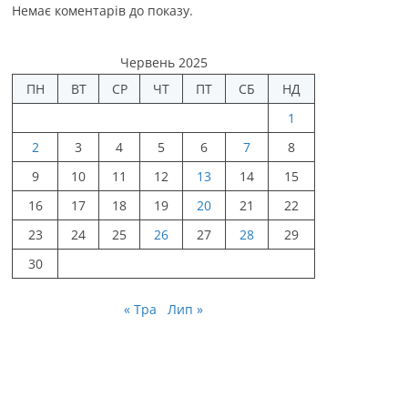
Немає коментарів до показу.
Червень 2025
ПН
ВТ
СР
ЧТ
ПТ
СБ
НД
1
2
3
4
5
6
7
8
9
10
11
12
13
14
15
16
17
18
19
20
21
22
23
24
25
26
27
28
29
30
« Тра
Лип »