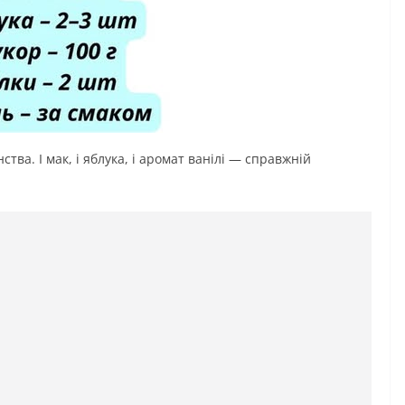
ства. І мак, і яблука, і аромат ванілі — справжній