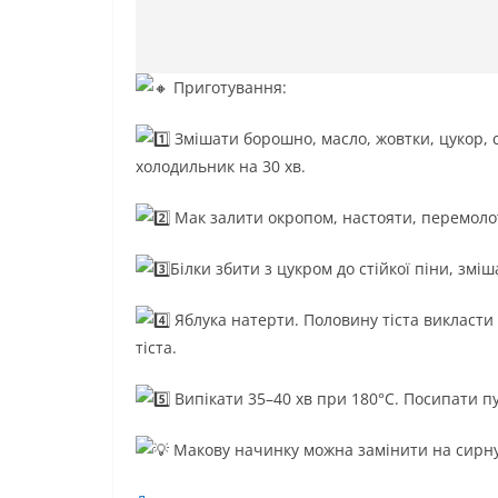
Приготування:
Змішати борошно, масло, жовтки, цукор, 
холодильник на 30 хв.
Мак залити окропом, настояти, перемоло
Білки збити з цукром до стійкої піни, зміш
Яблука натерти. Половину тіста викласти 
тіста.
Випікати 35–40 хв при 180°C. Посипати п
Макову начинку можна замінити на сирн