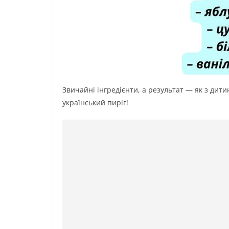
Звичайні інгредієнти, а результат — як з дитин
український пиріг!