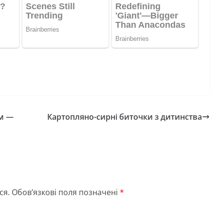
ом —
Картопляно-сирні биточки з дитинства
ся.
Обов’язкові поля позначені
*