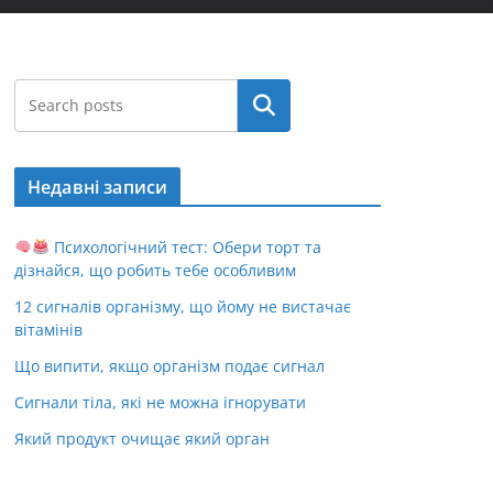
Пошук
Недавні записи
Психологічний тест: Обери торт та
дізнайся, що робить тебе особливим
12 сигналів організму, що йому не вистачає
вітамінів
Що випити, якщо організм подає сигнал
Сигнали тіла, які не можна ігнорувати
Який продукт очищає який орган