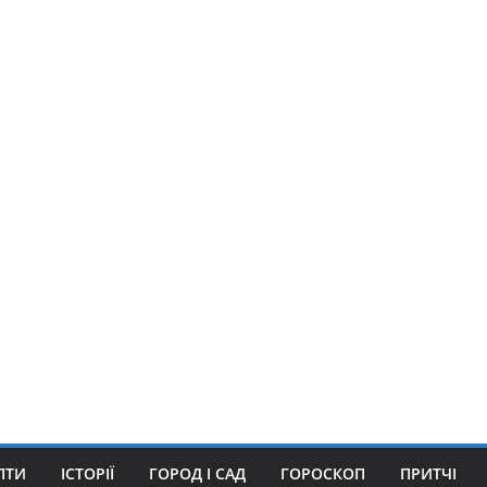
ПТИ
ІСТОРІЇ
ГОРОД І САД
ГОРОСКОП
ПРИТЧІ