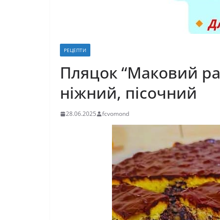
РЕЦЕПТИ
Пляцок “Маковий ра
ніжний, пісочний
28.06.2025
fcvomond