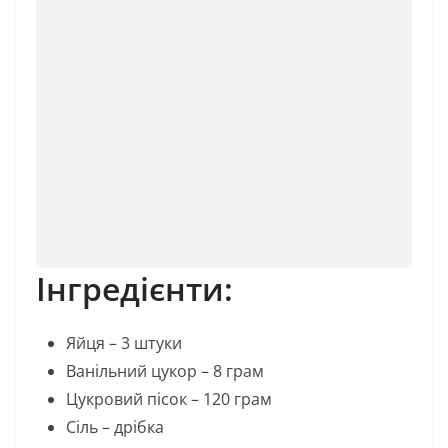
Інгредієнти:
Яйця – 3 штуки
Ванільний цукор – 8 грам
Цукровий пісок – 120 грам
Сіль – дрібка