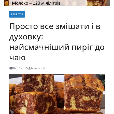
РЕЦЕПТИ
Просто все змішати і в
духовку:
найсмачніший пиріг до
чаю
06.07.2025
fcvomond