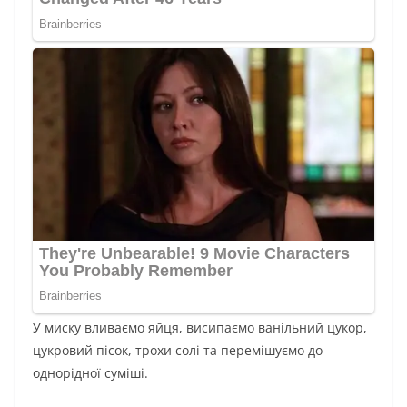
У миску вливаємо яйця, висипаємо ванільний цукор,
цукровий пісок, трохи солі та перемішуємо до
однорідної суміші.