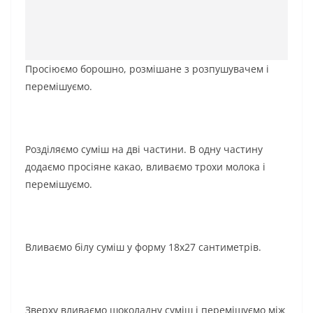
Просіюємо борошно, розмішане з розпушувачем і
перемішуємо.
Розділяємо суміш на дві частини. В одну частину
додаємо просіяне какао, вливаємо трохи молока і
перемішуємо.
Вливаємо білу суміш у форму 18х27 сантиметрів.
Зверху вливаємо шоколадну суміш і перемішуємо між