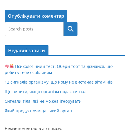
Пошук
Недавні записи
Психологічний тест: Обери торт та дізнайся, що
робить тебе особливим
12 сигналів організму, що йому не вистачає вітамінів
Що випити, якщо організм подає сигнал
Сигнали тіла, які не можна ігнорувати
Який продукт очищає який орган
Немає коментарів до показу.