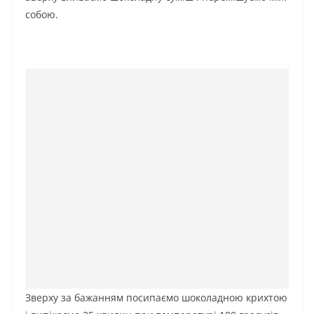
собою.
Зверху за бажанням посипаємо шоколадною крихтою