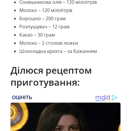
Соняшникова олія – 120 мілілітрів
Молоко – 120 мілілітрів
Борошно – 200 грам
Розпушувач – 12 грам
Какао – 30 грам
Молоко – 2 столові ложки
Шоколадна крихта – за бажанням
Ділюся рецептом
приготування: