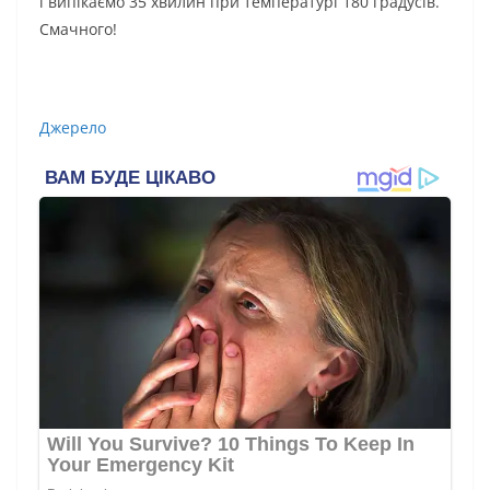
і випікаємо 35 хвилин при температурі 180 градусів.
Смачного!
Джерело