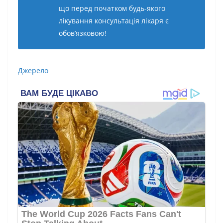
що перед початком будь-якого
лікування консультація лікаря є
обов’язковою!
Джерело