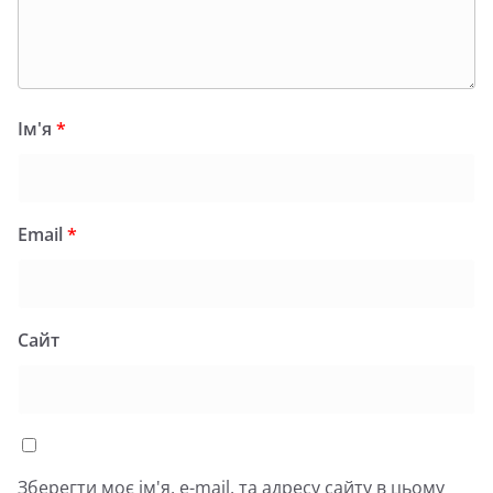
Ім'я
*
Email
*
Сайт
Зберегти моє ім'я, e-mail, та адресу сайту в цьому