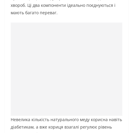
хвороб. Ці два компоненти ідеально поєднуються і
мають багато переваг.
Невелика кількість натурального меду корисна навіть
діабетикам, а вже кориця взагалі регулює рівень