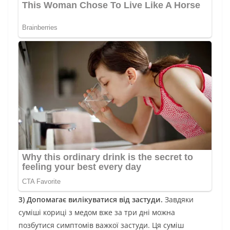
3) Допомагає вилікуватися від застуди.
Завдяки
суміші кориці з медом вже за три дні можна
позбутися симптомів важкої застуди. Ця суміш