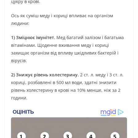
цукру в крові.
Ось як суміш меду і кориці впливає на організм
людини:
1) Зміцнює імунітет.
Мед багатий залізом і багатьма
вітамінами. Щоденне вживання меду і кориці
захищає організм від впливу шкідливих бактерій і
вірусів.
2) Знижує рівень холестерину.
2 ст. л. меду і 3 ст. л.
кориці, розбавлені в 500 мл води, здатні знизити
рівень холестерину в крові на 10% менше, ніж за 2
години.