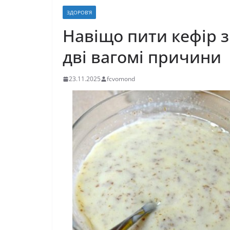
ЗДОРОВ’Я
Навіщо пити кефір з
дві вагомі причини
23.11.2025
fcvomond