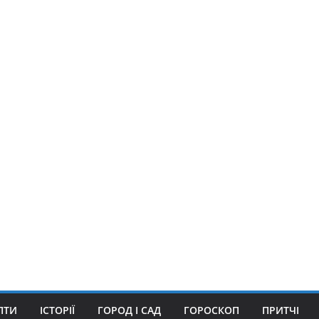
ПТИ
ІСТОРІЇ
ГОРОД І САД
ГОРОСКОП
ПРИТЧІ