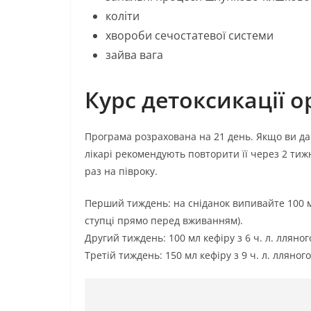
коліти
хвороби сечостатевої системи
зайва вага
Курс детоксикації о
Програма розрахована на 21 день. Якщо ви д
лікарі рекомендують повторити її через 2 тиж
раз на півроку.
Перший тиждень: на сніданок випивайте 100 мл
ступці прямо перед вживанням).
Другий тиждень: 100 мл кефіру з 6 ч. л. лляног
Третій тиждень: 150 мл кефіру з 9 ч. л. лляног