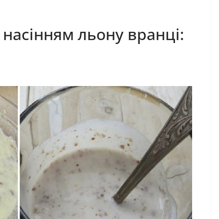
 насінням льону вранці: