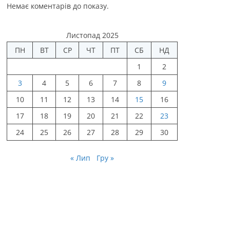
Немає коментарів до показу.
Листопад 2025
ПН
ВТ
СР
ЧТ
ПТ
СБ
НД
1
2
3
4
5
6
7
8
9
10
11
12
13
14
15
16
17
18
19
20
21
22
23
24
25
26
27
28
29
30
« Лип
Гру »