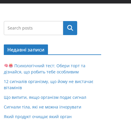
Пошук
Недавні записи
Психологічний тест: Обери торт та
дізнайся, що робить тебе особливим
12 сигналів організму, що йому не вистачає
вітамінів
Що випити, якщо організм подає сигнал
Сигнали тіла, які не можна ігнорувати
Який продукт очищає який орган