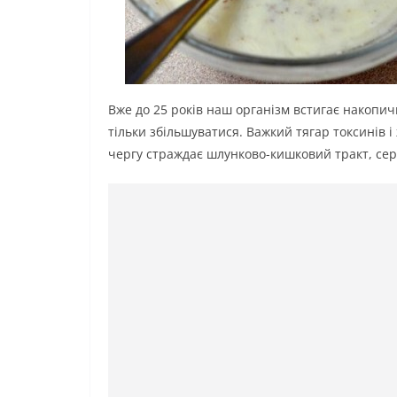
Вже до 25 років наш організм встигає накопичи
тільки збільшуватися. Важкий тягар токсинів 
чергу страждає шлунково-кишковий тракт, сер