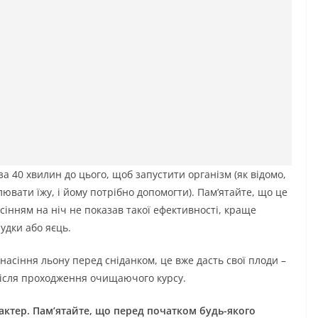
а 40 хвилин до цього, щоб запустити організм (як відомо,
ювати їжу, і йому потрібно допомогти). Пам’ятайте, що це
сінням на ніч не показав такої ефективності, краще
удки або яєць.
насіння льону перед сніданком, це вже дасть свої плоди –
після проходження очищаючого курсу.
ктер. Пам’ятайте, що перед початком будь-якого