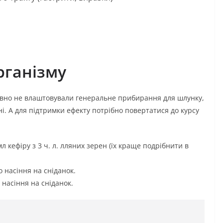
рганізму
авно не влаштовували генеральне прибирання для шлунку,
ні. А для підтримки ефекту потрібно повертатися до курсу
 кефіру з 3 ч. л. лляних зерен (їх краще подрібнити в
о насіння на сніданок.
о насіння на сніданок.