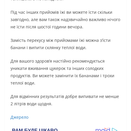
Під час інших прийомів їжі ви можете їсти скільки
завгодно, але вам також надзвичайно важливо нічого
не їсти після шостої години вечора.
Замість перекусу між прийомами їжі можна з’їсти
банани і випити склянку теплої води.
Для вашого здоров’я настійно рекомендується
уникати вживання цукерок та інших солодких
продуктів. Ви можете замінити їх бананами і трохи
теплої води.
Для відмінних результатів добре випивати не менше
2 літрів води щодня.
Джерело