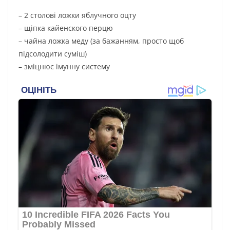
– 2 столові ложки яблучного оцту
– щіпка кайенского перцю
– чайна ложка меду (за бажанням, просто щоб
підсолодити суміш)
– зміцнює імунну систему