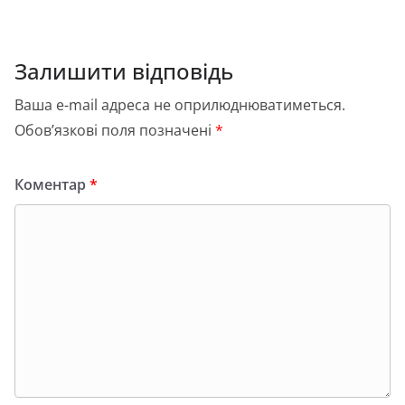
я
Залишити відповідь
Ваша e-mail адреса не оприлюднюватиметься.
Обов’язкові поля позначені
*
Коментар
*