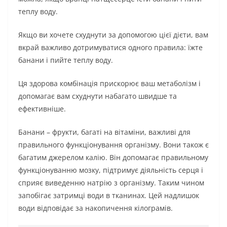
теплу воду.
Якщо ви хочете схуднути за допомогою цієї дієти, вам
вкрай важливо дотримуватися одного правила: їжте
банани і пийте теплу воду.
Ця здорова комбінація прискорює ваш метаболізм і
допомагає вам схуднути набагато швидше та
ефективніше.
Банани – фрукти, багаті на вітаміни, важливі для
правильного функціонування організму. Вони також є
багатим джерелом калію. Він допомагає правильному
функціонуванню мозку, підтримує діяльність серця і
сприяє виведенню натрію з організму. Таким чином
запобігає затримці води в тканинах. Цей надлишок
води відповідає за накопичення кілограмів.