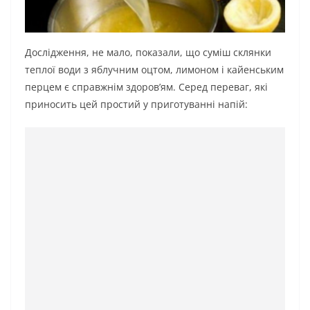
Дослідження, не мало, показали, що суміш склянки
теплої води з яблучним оцтом, лимоном і кайенським
перцем є справжнім здоров’ям. Серед переваг, які
приносить цей простий у приготуванні напій: