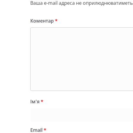
я
Ваша e-mail адреса не оприлюднюватиметь
Коментар
*
Ім'я
*
Email
*