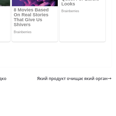
дко
Який продукт очищає який орган