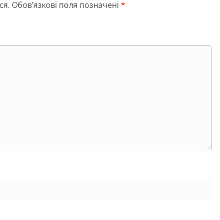
ся.
Обов’язкові поля позначені
*