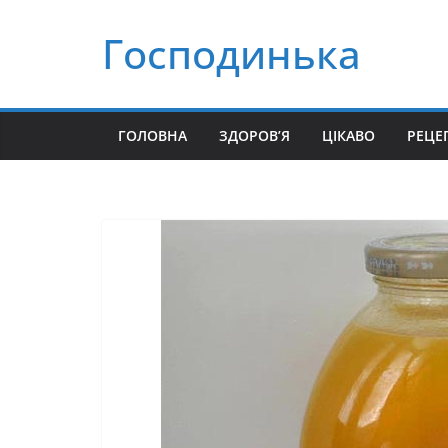
Перейти
Господинька
до
вмісту
ГОЛОВНА
ЗДОРОВ’Я
ЦІКАВО
РЕЦЕ