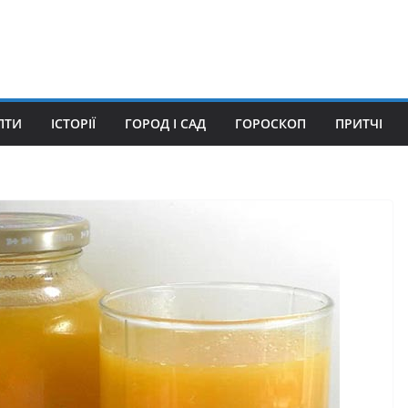
ПТИ
ІСТОРІЇ
ГОРОД І САД
ГОРОСКОП
ПРИТЧІ