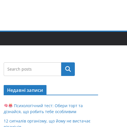
Пошук
Недавні записи
Психологічний тест: Обери торт та
дізнайся, що робить тебе особливим
12 сигналів організму, що йому не вистачає
вітамінів