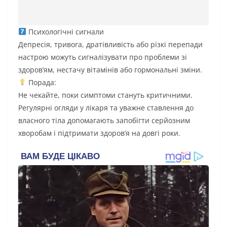
Психологічні сигнали
Депресія, тривога, дратівливість або різкі перепади
настрою можуть сигналізувати про проблеми зі
здоров’ям, нестачу вітамінів або гормональні зміни.
Порада:
Не чекайте, поки симптоми стануть критичними.
Регулярні огляди у лікаря та уважне ставлення до
власного тіла допомагають запобігти серйозним
хворобам і підтримати здоров’я на довгі роки.