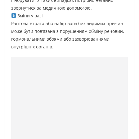
ігнорувати. У таких випадках потрібно негайно
звернутися за медичною допомогою.
Зміни у вазі
Раптова втрата або набір ваги без видимих причин
може бути пов’язана з порушенням обміну речовин,
гормональними збоями або захворюваннями
внутрішніх органів.