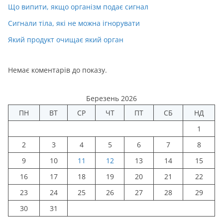
Що випити, якщо організм подає сигнал
Сигнали тіла, які не можна ігнорувати
Який продукт очищає який орган
Немає коментарів до показу.
Березень 2026
ПН
ВТ
СР
ЧТ
ПТ
СБ
НД
1
2
3
4
5
6
7
8
9
10
11
12
13
14
15
16
17
18
19
20
21
22
23
24
25
26
27
28
29
30
31