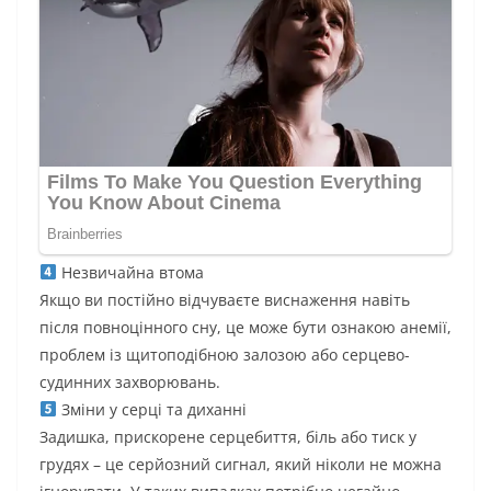
Незвичайна втома
Якщо ви постійно відчуваєте виснаження навіть
після повноцінного сну, це може бути ознакою анемії,
проблем із щитоподібною залозою або серцево-
судинних захворювань.
Зміни у серці та диханні
Задишка, прискорене серцебиття, біль або тиск у
грудях – це серйозний сигнал, який ніколи не можна