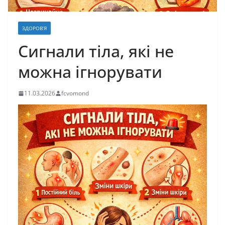
ЗДОРОВ’Я
Сигнали тіла, які не
можна ігнорувати
11.03.2026
fcvomond