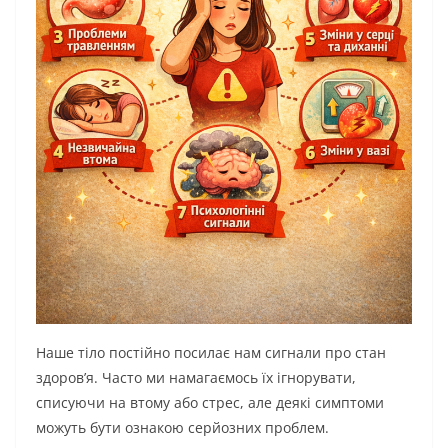
Наше тіло постійно посилає нам сигнали про стан
здоров’я. Часто ми намагаємось їх ігнорувати,
списуючи на втому або стрес, але деякі симптоми
можуть бути ознакою серйозних проблем.