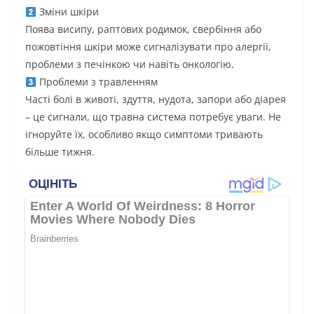
Зміни шкіри
Поява висипу, раптових родимок, свербіння або
пожовтіння шкіри може сигналізувати про алергії,
проблеми з печінкою чи навіть онкологію.
Проблеми з травленням
Часті болі в животі, здуття, нудота, запори або діарея
– це сигнали, що травна система потребує уваги. Не
ігноруйте їх, особливо якщо симптоми тривають
більше тижня.