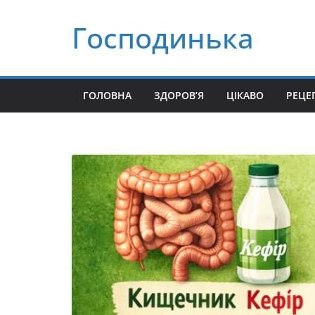
Перейти
Господинька
до
вмісту
ГОЛОВНА
ЗДОРОВ’Я
ЦІКАВО
РЕЦЕ