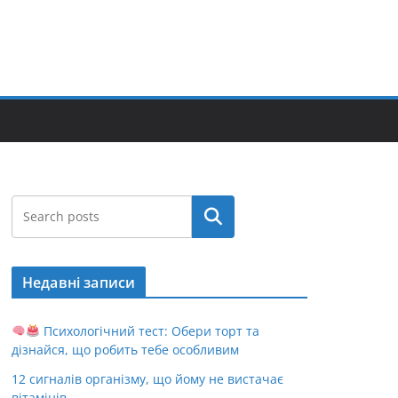
Пошук
Недавні записи
Психологічний тест: Обери торт та
дізнайся, що робить тебе особливим
12 сигналів організму, що йому не вистачає
вітамінів