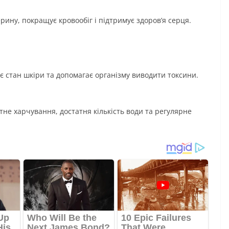
ину, покращує кровообіг і підтримує здоров’я серця.
є стан шкіри та допомагає організму виводити токсини.
не харчування, достатня кількість води та регулярне