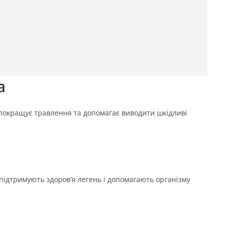
а
, покращує травлення та допомагає виводити шкідливі
і підтримують здоров’я легень і допомагають організму