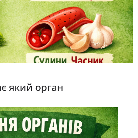
є який орган