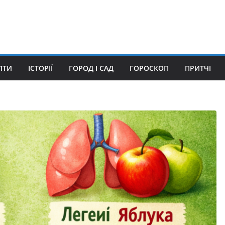
ПТИ
ІСТОРІЇ
ГОРОД І САД
ГОРОСКОП
ПРИТЧІ