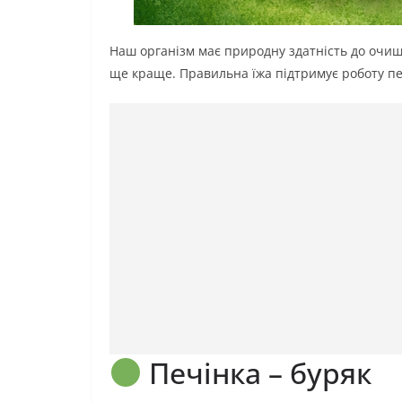
Наш організм має природну здатність до очи
ще краще. Правильна їжа підтримує роботу пе
Печінка – буряк