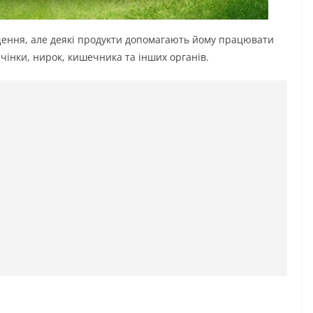
щення, але деякі продукти допомагають йому працювати
чінки, нирок, кишечника та інших органів.