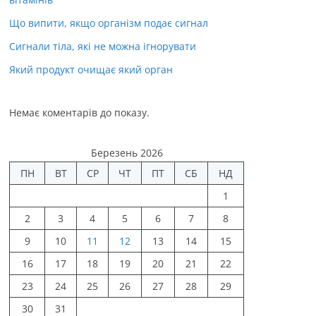
Що випити, якщо організм подає сигнал
Сигнали тіла, які не можна ігнорувати
Який продукт очищає який орган
Немає коментарів до показу.
Березень 2026
ПН
ВТ
СР
ЧТ
ПТ
СБ
НД
1
2
3
4
5
6
7
8
9
10
11
12
13
14
15
16
17
18
19
20
21
22
23
24
25
26
27
28
29
30
31