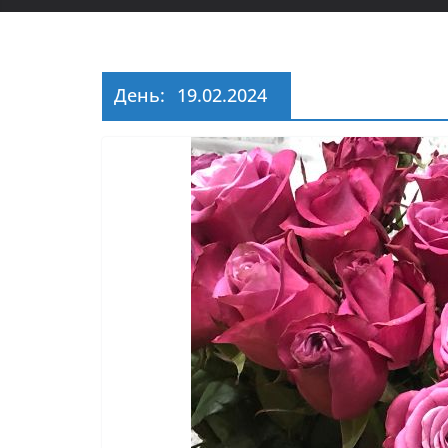
День:
19.02.2024