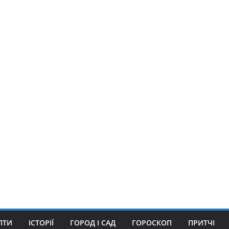
ПТИ
ІСТОРІЇ
ГОРОД І САД
ГОРОСКОП
ПРИТЧІ