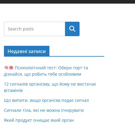
Пошук
Недавні записи
Психологічний тест: Обери торт та
дізнайся, що робить тебе особливим
12 сигналів організму, що йому не вистачає
вітамінів
Що випити, якщо організм подає сигнал
Сигнали тіла, які не можна ігнорувати
Який продукт очищає який орган