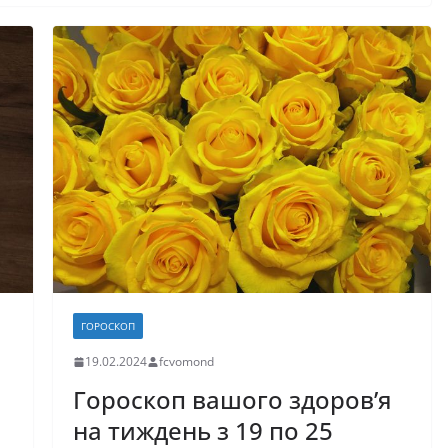
ГОРОСКОП
19.02.2024
fcvomond
Гороскоп вашого здоров’я
на тиждень з 19 по 25