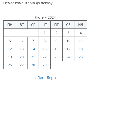
Немає коментарів до показу.
Лютий 2024
ПН
ВТ
СР
ЧТ
ПТ
СБ
НД
1
2
3
4
5
6
7
8
9
10
11
12
13
14
15
16
17
18
19
20
21
22
23
24
25
26
27
28
29
« Лис
Бер »