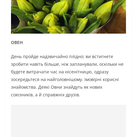
ОВЕН
День пройде надзвичайно плідно; ви встигнете
зробити навіть більше, ніж запланували, оскільки не
будете витрачати час на нісенітницю, одразу
зосередьтеся на найголовнішому. Імовірні корисні
знайомства. Деякі Овни знайдуть як нових
союзників, а й справжніх друзів.