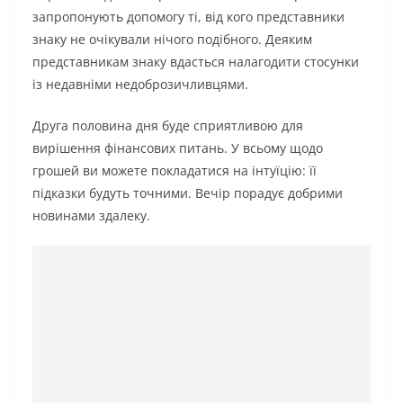
запропонують допомогу ті, від кого представники
знаку не очікували нічого подібного. Деяким
представникам знаку вдасться налагодити стосунки
із недавніми недоброзичливцями.
Друга половина дня буде сприятливою для
вирішення фінансових питань. У всьому щодо
грошей ви можете покладатися на інтуїцію: її
підказки будуть точними. Вечір порадує добрими
новинами здалеку.