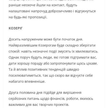
раніше неохоче йшли на контакт, будуть
налаштовані напрочуд доброзичливо і відгукнуться
на будь-які пропозиції.
КОЗЕРІГ
Досить напруженим може бути початок дня.
Найвразливішим Козерогам буде складно зберігати
спокій: навіть незначні події змусять їх хвилюватись.
Однак поруч будуть люди, які готові підтримати вас,
дати хорошу пораду або запропонувати щось цікаве.
Та й вплив позитивних тенденцій швидко
посилюватиметься, так що скоро ви відчуєте себе
набагато впевненіше.
Друга половина дня підійде для вирішення
серйозних питань щодо фінансів, роботи, якихось
важливих для вас творчих проектів.