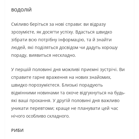
ВОДОЛІЙ
Сміливо беріться за нові справи: ви відразу
зрозумієте, як досягти успіху. Вдасться швидко
зібрати всю потрібну інформацію, та й знайти
людей, які поділяться досвідом чи дадуть хорошу
пораду, виявиться нескладно.
У першій половині дня можливі приємні зустрічі. Ви
справите гарне враження на нових знайомих,
швидко порозумієтеся. Близькі порадують
відмінними новинами та охоче відгукнуться на будь-
які ваші прохання. У другій половині дня важливо
уникати перевтоми; краще не планувати цей час
нічого особливо складного.
РИБИ