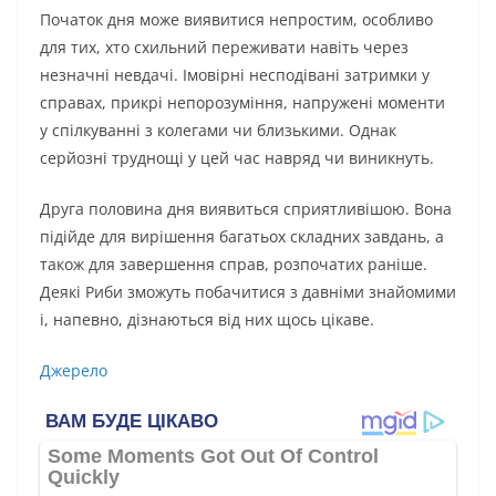
Початок дня може виявитися непростим, особливо
для тих, хто схильний переживати навіть через
незначні невдачі. Імовірні несподівані затримки у
справах, прикрі непорозуміння, напружені моменти
у спілкуванні з колегами чи близькими. Однак
серйозні труднощі у цей час навряд чи виникнуть.
Друга половина дня виявиться сприятливішою. Вона
підійде для вирішення багатьох складних завдань, а
також для завершення справ, розпочатих раніше.
Деякі Риби зможуть побачитися з давніми знайомими
і, напевно, дізнаються від них щось цікаве.
Джерело