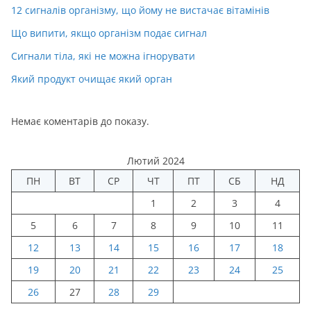
12 сигналів організму, що йому не вистачає вітамінів
Що випити, якщо організм подає сигнал
Сигнали тіла, які не можна ігнорувати
Який продукт очищає який орган
Немає коментарів до показу.
Лютий 2024
ПН
ВТ
СР
ЧТ
ПТ
СБ
НД
1
2
3
4
5
6
7
8
9
10
11
12
13
14
15
16
17
18
19
20
21
22
23
24
25
26
27
28
29