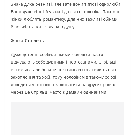
Знака дуже ревниві, але зате вони типові однолюби.
Вони дуже вірні й уважні до свого чоловіка. Також ці
жінки люблять романтику. Для них важливі обійми,
близькість, життя душа в душу.
Жінка-Стрілець
Дуже дотепні особи, з якими чоловіки часто
відчувають себе дурними і неотесаними. Стрільці
влюбчиві, але більше чоловіків вони люблять свої
захоплення та хобі, тому чоловікам в такому союзі
доведеться постійно залишатися на других ролях.
Через це Стрільці часто є дамами-одинаками.