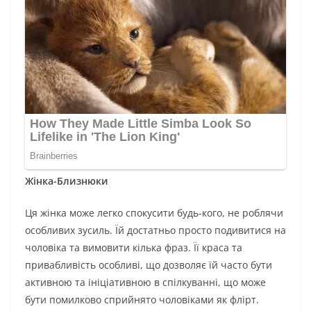
Жінка-Близнюки
Ця жінка може легко спокусити будь-кого, не роблячи
особливих зусиль. Їй достатньо просто подивитися на
чоловіка та вимовити кілька фраз. Її краса та
привабливість особливі, що дозволяє їй часто бути
активною та ініціативною в спілкуванні, що може
бути помилково сприйнято чоловіками як флірт.