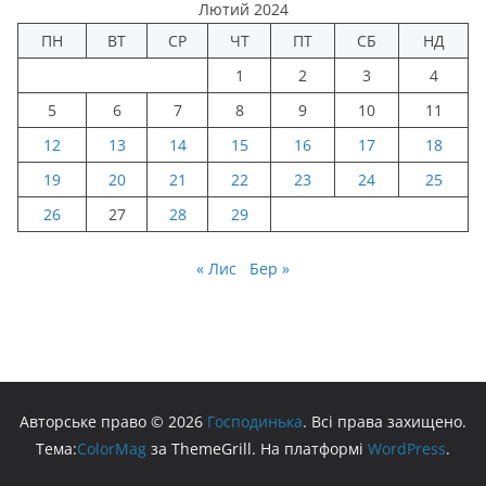
Лютий 2024
ПН
ВТ
СР
ЧТ
ПТ
СБ
НД
1
2
3
4
5
6
7
8
9
10
11
12
13
14
15
16
17
18
19
20
21
22
23
24
25
26
27
28
29
« Лис
Бер »
Авторське право © 2026
Господинька
. Всі права захищено.
Тема:
ColorMag
за ThemeGrill. На платформі
WordPress
.