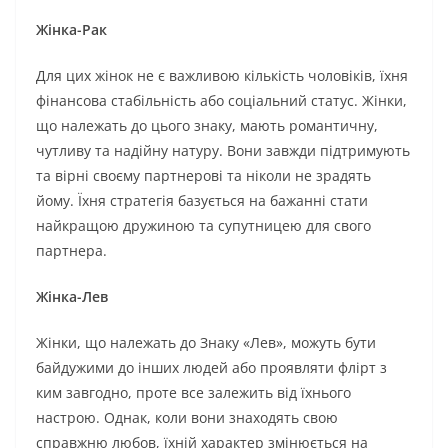
Жінка-Рак
Для цих жінок не є важливою кількість чоловіків, їхня
фінансова стабільність або соціальний статус. Жінки,
що належать до цього знаку, мають романтичну,
чутливу та надійну натуру. Вони завжди підтримують
та вірні своєму партнерові та ніколи не зрадять
йому. Їхня стратегія базується на бажанні стати
найкращою дружиною та супутницею для свого
партнера.
Жінка-Лев
Жінки, що належать до Знаку «Лев», можуть бути
байдужими до інших людей або проявляти флірт з
ким завгодно, проте все залежить від їхнього
настрою. Однак, коли вони знаходять свою
справжню любов, їхній характер змінюється на