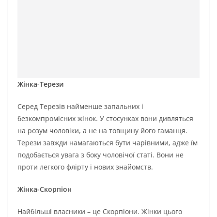
Жінка-Терези
Серед Терезів найменше запальних і
безкомпромісних жінок. У стосунках вони дивляться
на розум чоловіки, а не на товщину його гаманця.
Терези завжди намагаються бути чарівними, адже їм
подобається увага з боку чоловічої статі. Вони не
проти легкого флірту і нових знайомств.
Жінка-Скорпіон
Найбільші власники – це Скорпіони. Жінки цього