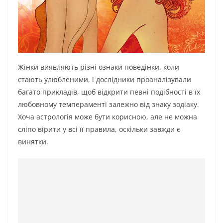
Жінки виявляють різні ознаки поведінки, коли
стають улюбленими, і дослідники проаналізували
багато прикладів, щоб відкрити певні подібності в їх
любовному темпераменті залежно від знаку зодіаку.
Хоча астрологія може бути корисною, але не можна
сліпо вірити у всі її правила, оскільки завжди є
винятки.