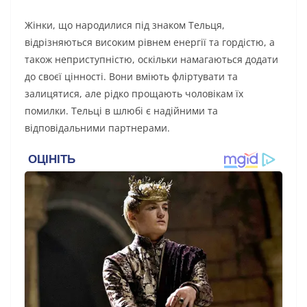
Жінки, що народилися під знаком Тельця,
відрізняються високим рівнем енергії та гордістю, а
також неприступністю, оскільки намагаються додати
до своєї цінності. Вони вміють фліртувати та
залицятися, але рідко прощають чоловікам їх
помилки. Тельці в шлюбі є надійними та
відповідальними партнерами.