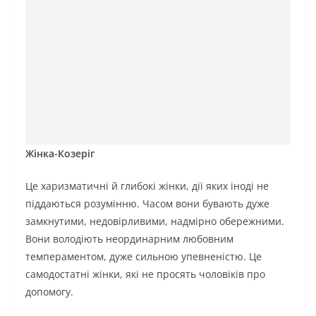
Жінка-Козеріг
Це харизматичні й глибокі жінки, дії яких іноді не
піддаються розумінню. Часом вони бувають дуже
замкнутими, недовірливими, надмірно обережними.
Вони володіють неординарним любовним
темпераментом, дуже сильною упевненістю. Це
самодостатні жінки, які не просять чоловіків про
допомогу.