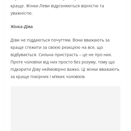
краще. Жінки-Леви відрізняються вірністю та
уважністю.
Жінка-Діва
Діви не піддаються почуттям. Вони вважають за
краще стежити за своєю реакцією на все, що
відбувається. Сильна пристрасть – це не про них.
Проте чоловіки від них просто без розуму, тому що
підкорити Діву неймовірно важко. Ці жінки вважають
за краще покірних і м’яких чоловіків.