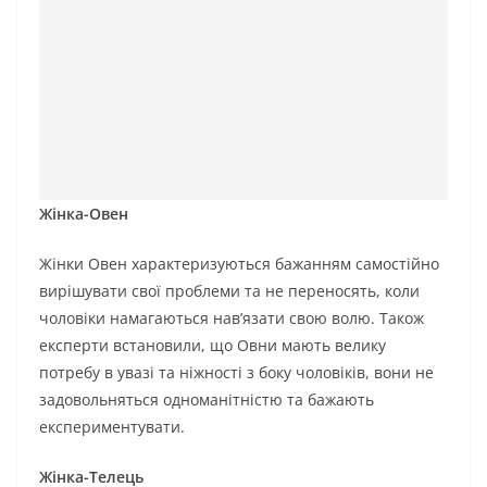
Жінка-Овен
Жінки Овен характеризуються бажанням самостійно
вирішувати свої проблеми та не переносять, коли
чоловіки намагаються нав’язати свою волю. Також
експерти встановили, що Овни мають велику
потребу в увазі та ніжності з боку чоловіків, вони не
задовольняться одноманітністю та бажають
експериментувати.
Жінка-Телець