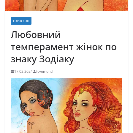
ГОРОСКОП
Любовний
темперамент жінок по
знаку Зодіаку
17.02.2024
fcvomond