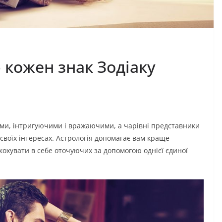
 кожен знак Зодіаку
ми, інтригуючими і вражаючими, а чарівні представники
 своїх інтересах. Астрологія допомагає вам краще
акохувати в себе оточуючих за допомогою однієї єдиної