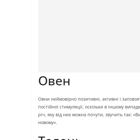
Овен
Овни неймовірно позитивні, активні і заповз
постійної стимуляції, оскільки в іншому випад
річ, яку від них можна почути, звучить так: «В
новому».