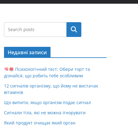
Пошук
Недавні записи
Психологічний тест: Обери торт та
дізнайся, що робить тебе особливим
12 сигналів організму, що йому не вистачає
вітамінів
Що випити, якщо організм подає сигнал
Сигнали тіла, які не можна ігнорувати
Який продукт очищає який орган