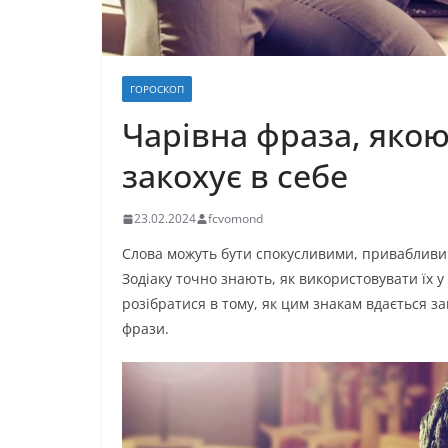
ГОРОСКОП
Чарівна фраза, якою
закохує в себе
23.02.2024
fcvomond
Слова можуть бути спокусливими, привабливи
Зодіаку точно знають, як використовувати їх у
розібратися в тому, як цим знакам вдається з
фрази.