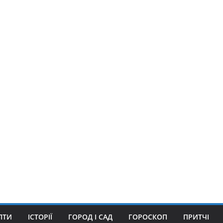
ПТИ
ІСТОРІЇ
ГОРОД І САД
ГОРОСКОП
ПРИТЧІ